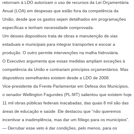
retornam à LDO autorizam o uso de recursos da Lei Orçamentária
Anual (LOA) em despesas que estão fora da competência da
União, desde que os gastos sejam detalhados em programações
específicas e tenham necessidade comprovada.
Um desses dispositivos trata de obras e manutenção de vias
estaduais e municipais para integrar transportes e escoar a
produção. O outro permite intervenções na malha hidroviária.
O Executivo argumenta que essas medidas ampliam exceções à
competência da União e contrariam princípios orçamentários. Mas
dispositivos semelhantes existem desde a LDO de 2008.
Vice-presidente da Frente Parlamentar em Defesa dos Municípios,
o senador Wellington Fagundes (PL-MT) salientou que existem hoje
11 mil obras públicas federais inacabadas, das quais 8 mil são das
áreas de educação e saúde. Ele destacou que “não queremos
incentivar a inadimplência, mas dar um fôlego para os municípios”.
— Derrubar esse veto é dar condições, pelo menos, para os