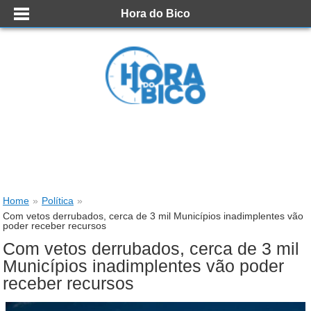
Hora do Bico
Home
»
Política
»
Com vetos derrubados, cerca de 3 mil Municípios inadimplentes vão
poder receber recursos
Com vetos derrubados, cerca de 3 mil
Municípios inadimplentes vão poder
receber recursos