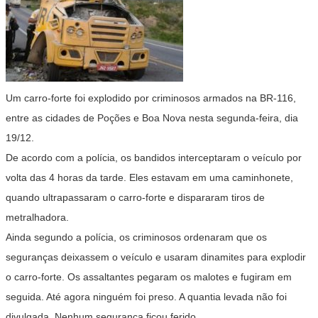
Um carro-forte foi explodido por criminosos armados na BR-116,
entre as cidades de Poções e Boa Nova nesta segunda-feira, dia
19/12.
De acordo com a polícia, os bandidos interceptaram o veículo por
volta das 4 horas da tarde. Eles estavam em uma caminhonete,
quando ultrapassaram o carro-forte e dispararam tiros de
metralhadora.
Ainda segundo a polícia, os criminosos ordenaram que os
seguranças deixassem o veículo e usaram dinamites para explodir
o carro-forte. Os assaltantes pegaram os malotes e fugiram em
seguida. Até agora ninguém foi preso. A quantia levada não foi
divulgada. Nenhum segurança ficou ferido.