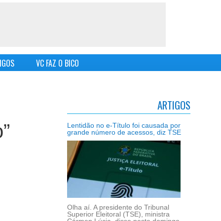
IGOS
VC FAZ O BICO
ARTIGOS
o”
Lentidão no e-Título foi causada por
grande número de acessos, diz TSE
Olha aí. A presidente do Tribunal
Superior Eleitoral (TSE), ministra