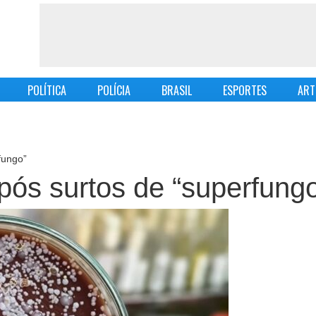
POLÍTICA
POLÍCIA
BRASIL
ESPORTES
ART
fungo”
após surtos de “superfung