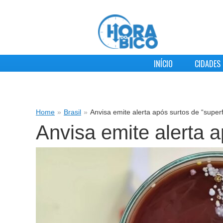
INÍCIO
CIDADES
Home
»
Brasil
»
Anvisa emite alerta após surtos de “super
Anvisa emite alerta 