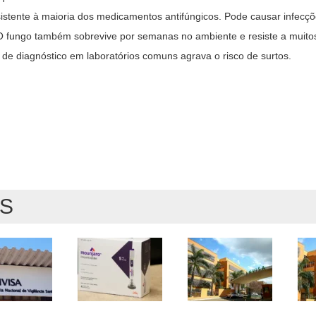
istente à maioria dos medicamentos antifúngicos. Pode causar infecçõ
O fungo também sobrevive por semanas no ambiente e resiste a muitos
e de diagnóstico em laboratórios comuns agrava o risco de surtos.
AS