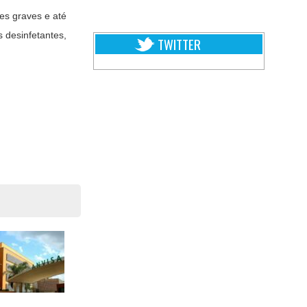
es graves e até
 desinfetantes,
TWITTER