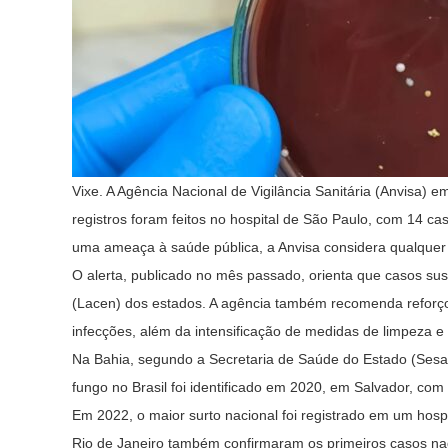
Vixe. A Agência Nacional de Vigilância Sanitária (Anvisa) e
registros foram feitos no hospital de São Paulo, com 14 
uma ameaça à saúde pública, a Anvisa considera qualquer
O alerta, publicado no mês passado, orienta que casos s
(Lacen) dos estados. A agência também recomenda reforço n
infecções, além da intensificação de medidas de limpeza 
Na Bahia, segundo a Secretaria de Saúde do Estado (Sesab
fungo no Brasil foi identificado em 2020, em Salvador, co
Em 2022, o maior surto nacional foi registrado em um hos
Rio de Janeiro também confirmaram os primeiros casos na