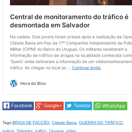
Facebook
Google+
Tweetar
Tags:
BRIGA DE FACÇÃO
,
Cidade Baixa
,
GUERRA DO TRÁFICO
,
policia
,
Salvador
,
tráfico
,
Uruguai
,
vídeo