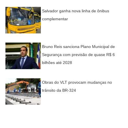
Salvador ganha nova linha de ônibus
complementar
Bruno Reis sanciona Plano Municipal de
Segurança com previsão de quase R$ 6
bilhões até 2028
Obras do VLT provocam mudanças no
trânsito da BR-324