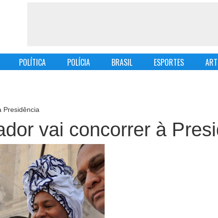
POLÍTICA
POLÍCIA
BRASIL
ESPORTES
ART
à Presidência
ador vai concorrer à Pres