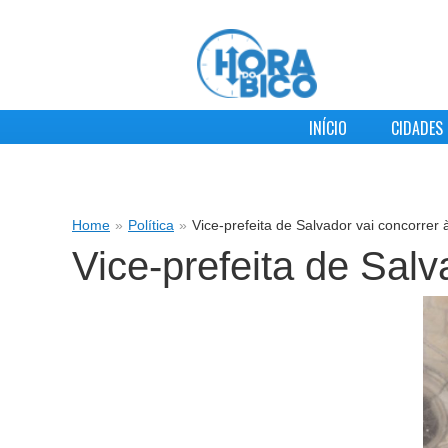
INÍCIO
CIDADES
Home
»
Política
»
Vice-prefeita de Salvador vai concorrer 
Vice-prefeita de Salv