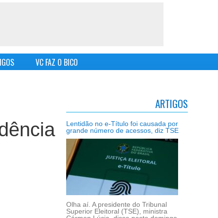
IGOS
VC FAZ O BICO
ARTIGOS
idência
Lentidão no e-Título foi causada por
grande número de acessos, diz TSE
Olha aí. A presidente do Tribunal
Superior Eleitoral (TSE), ministra