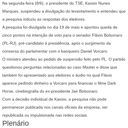
Na segunda-feira (8/6), o presidente do TSE, Kassio Nunes
Marques, suspendeu a divulgação do levantamento e entendeu que
a pesquisa induziu as respostas dos eleitores.
A pesquisa foi divulgada no dia 19 de maio e apontou queda de
cinco pontos na intenção de voto para o senador Flávio Bolsonaro
(PL-RJ), pré-candidato à presidência, após o surgimento da
conversa do parlamentar com o banqueiro Daniel Vorcaro.
O ministro atendeu ao pedido de suspensão feito pelo PL. O partido
questionou perguntas relacionadas ao caso Master e disse que
também foi apresentado aos eleitores o áudio no qual Flávio
aparece pedindo dinheiro a Vorcaro para financiar o filme
Dark
Horse
, cinebiografia do ex-presidente Jair Bolsonaro.
Com a decisão individual de Kassio, a pesquisa não pode
permanecer publicada nos canais oficiais da empresa, ser
republicada ou impulsionada nas redes sociais.
Plenário