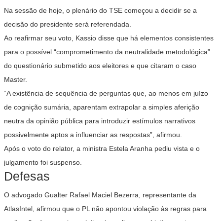
Na sessão de hoje, o plenário do TSE começou a decidir se a
decisão do presidente será referendada.
Ao reafirmar seu voto, Kassio disse que há elementos consistentes
para o possível “comprometimento da neutralidade metodológica”
do questionário submetido aos eleitores e que citaram o caso
Master.
“A existência de sequência de perguntas que, ao menos em juízo
de cognição sumária, aparentam extrapolar a simples aferição
neutra da opinião pública para introduzir estímulos narrativos
possivelmente aptos a influenciar as respostas”, afirmou.
Após o voto do relator, a ministra Estela Aranha pediu vista e o
julgamento foi suspenso.
Defesas
O advogado Gualter Rafael Maciel Bezerra, representante da
AtlasIntel, afirmou que o PL não apontou violação às regras para