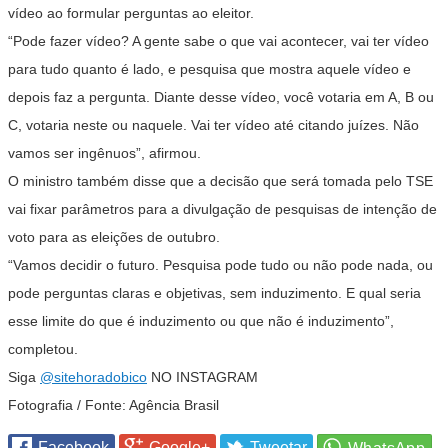
vídeo ao formular perguntas ao eleitor.
“Pode fazer vídeo? A gente sabe o que vai acontecer, vai ter vídeo
para tudo quanto é lado, e pesquisa que mostra aquele vídeo e
depois faz a pergunta. Diante desse vídeo, você votaria em A, B ou
C, votaria neste ou naquele. Vai ter vídeo até citando juízes. Não
vamos ser ingênuos”, afirmou.
O ministro também disse que a decisão que será tomada pelo TSE
vai fixar parâmetros para a divulgação de pesquisas de intenção de
voto para as eleições de outubro.
“Vamos decidir o futuro. Pesquisa pode tudo ou não pode nada, ou
pode perguntas claras e objetivas, sem induzimento. E qual seria
esse limite do que é induzimento ou que não é induzimento”,
completou.
Siga
@sitehoradobico
NO INSTAGRAM
Fotografia / Fonte: Agência Brasil
Facebook
Google+
Tweetar