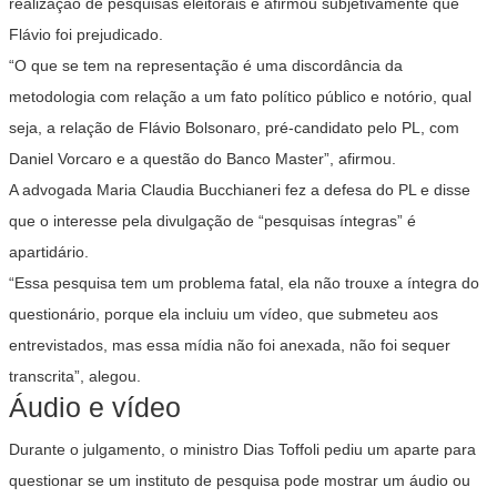
realização de pesquisas eleitorais e afirmou subjetivamente que
Flávio foi prejudicado.
“O que se tem na representação é uma discordância da
metodologia com relação a um fato político público e notório, qual
seja, a relação de Flávio Bolsonaro, pré-candidato pelo PL, com
Daniel Vorcaro e a questão do Banco Master”, afirmou.
A advogada Maria Claudia Bucchianeri fez a defesa do PL e disse
que o interesse pela divulgação de “pesquisas íntegras” é
apartidário.
“Essa pesquisa tem um problema fatal, ela não trouxe a íntegra do
questionário, porque ela incluiu um vídeo, que submeteu aos
entrevistados, mas essa mídia não foi anexada, não foi sequer
transcrita”, alegou.
Áudio e vídeo
Durante o julgamento, o ministro Dias Toffoli pediu um aparte para
questionar se um instituto de pesquisa pode mostrar um áudio ou