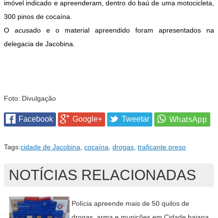
imóvel indicado e apreenderam, dentro do baú de uma motocicleta,
300 pinos de cocaína.
O acusado e o material apreendido foram apresentados na
delegacia de Jacobina.
Foto: Divulgação
Facebook
Google+
Tweetar
Tags:
cidade de Jacobina
,
cocaína
,
drogas
,
traficante preso
NOTÍCIAS RELACIONADAS
Polícia apreende mais de 50 quilos de
drogas, arma e munições em Cidade baiana