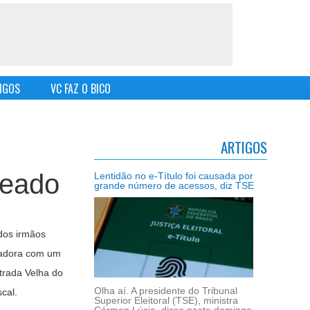
IGOS
VC FAZ O BICO
ARTIGOS
peado
Lentidão no e-Título foi causada por
grande número de acessos, diz TSE
 dos irmãos
lhadora com um
trada Velha do
Olha aí. A presidente do Tribunal
cal.
Superior Eleitoral (TSE), ministra