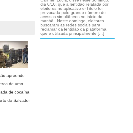
Cármen Lúcia, disse neste domingo,
dia 6/10, que a lentidão relatada por
eleitores no aplicativo e-Título foi
provocada pelo grande número de
acessos simultâneos no início da
manhã. Neste domingo, eleitores
buscaram as redes sociais para
reclamar da lentidão da plataforma,
que é utilizada principalmente […]
ção apreende
erca de uma
lada de cocaína
orto de Salvador