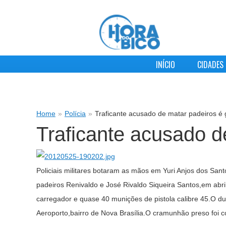
INÍCIO
CIDADES
Home
»
Polícia
»
Traficante acusado de matar padeiros 
Traficante acusado 
Policiais militares botaram as mãos em Yuri Anjos dos San
padeiros Renivaldo e José Rivaldo Siqueira Santos,em abri
carregador e quase 40 munições de pistola calibre 45.O du
Aeroporto,bairro de Nova Brasília.O cramunhão preso foi 