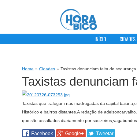
INÍCIO
CIDADES
Home
»
Cidades
»
Taxistas denunciam falta de segurança
Taxistas denunciam f
Taxistas que trafegam nas madrugadas da capital baiana,e
Histórico e bairros distantes.A redação de adelsoncarvalh
que são assaltados diariamente por sacizeiros,vagabundos
Facebook
Google+
Tweetar