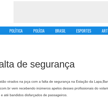
POLÍTICA
POLÍCIA
BRASIL
ESPORTES
ART
alta de segurança
stão virados na joça com a falta de segurança na Estação da Lapa,Ba
o.com.br vem recebendo inúmeros apelos desses profissionais do volan
 e até bandidos disfarçados de passageiros.