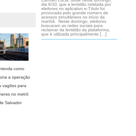
Cármen Lúcia, disse neste domingo,
dia 6/10, que a lentidão relatada por
eleitores no aplicativo e-Título foi
provocada pelo grande número de
acessos simultâneos no início da
manhã. Neste domingo, eleitores
buscaram as redes sociais para
reclamar da lentidão da plataforma,
que é utilizada principalmente […]
ntenda como
iona a operação
s vagões para
heres no metrô
de Salvador