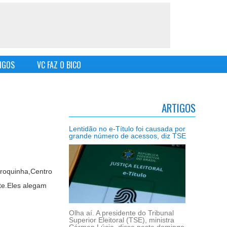
IGOS
VC FAZ O BICO
ARTIGOS
Lentidão no e-Título foi causada por
grande número de acessos, diz TSE
rroquinha,Centro
te.Eles alegam
Olha aí. A presidente do Tribunal
Superior Eleitoral (TSE), ministra