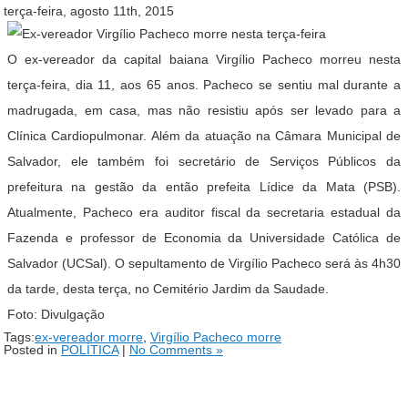
terça-feira, agosto 11th, 2015
O ex-vereador da capital baiana Virgílio Pacheco morreu nesta
terça-feira, dia 11, aos 65 anos. Pacheco se sentiu mal durante a
madrugada, em casa, mas não resistiu após ser levado para a
Clínica Cardiopulmonar. Além da atuação na Câmara Municipal de
Salvador, ele também foi secretário de Serviços Públicos da
prefeitura na gestão da então prefeita Lídice da Mata (PSB).
Atualmente, Pacheco era auditor fiscal da secretaria estadual da
Fazenda e professor de Economia da Universidade Católica de
Salvador (UCSal). O sepultamento de Virgílio Pacheco será às 4h30
da tarde, desta terça, no Cemitério Jardim da Saudade.
Foto: Divulgação
Tags:
ex-vereador morre
,
Virgílio Pacheco morre
Posted in
POLÍTICA
|
No Comments »