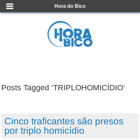
Hora do Bico
Posts Tagged ‘TRIPLOHOMICÍDIO’
Cinco traficantes são presos
por triplo homicídio