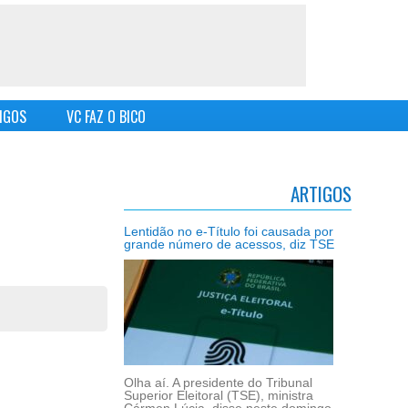
IGOS
VC FAZ O BICO
ARTIGOS
Lentidão no e-Título foi causada por
grande número de acessos, diz TSE
Olha aí. A presidente do Tribunal
Superior Eleitoral (TSE), ministra