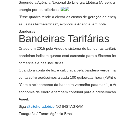
Segundo a Agência Nacional de Energia Elétrica (Aneel), 
energia por hidrelétricas.
“Esse quadro tende a elevar os custos de geração de ene
as usinas termelétricas”, explicou a Agência, em nota.
Bandeiras
Bandeiras Tarifárias
Criado em 2015 pela Aneel, o sistema de bandeiras tarifária
bandeiras indicam quanto está custando para o Sistema Int
comerciais e nas indústrias.
Quando a conta de luz é calculada pela bandeira verde, 
conta sofre acréscimos a cada 100 quilowatts-hora (kWh) 
“Com o acionamento da bandeira vermelha patamar 1, a Anee
economia de energia também contribui para a preservação d
Aneel.
Siga
@sitehoradobico
NO INSTAGRAM
Fotografia / Fonte: Agência Brasil