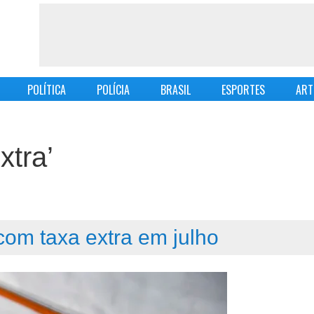
POLÍTICA
POLÍCIA
BRASIL
ESPORTES
ART
xtra’
 com taxa extra em julho