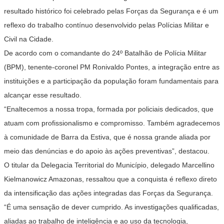
resultado histórico foi celebrado pelas Forças da Segurança e é um
reflexo do trabalho contínuo desenvolvido pelas Polícias Militar e
Civil na Cidade.
De acordo com o comandante do 24º Batalhão de Polícia Militar
(BPM), tenente-coronel PM Ronivaldo Pontes, a integração entre as
instituições e a participação da população foram fundamentais para
alcançar esse resultado.
“Enaltecemos a nossa tropa, formada por policiais dedicados, que
atuam com profissionalismo e compromisso. Também agradecemos
à comunidade de Barra da Estiva, que é nossa grande aliada por
meio das denúncias e do apoio às ações preventivas”, destacou.
O titular da Delegacia Territorial do Município, delegado Marcellino
Kielmanowicz Amazonas, ressaltou que a conquista é reflexo direto
da intensificação das ações integradas das Forças da Segurança.
“É uma sensação de dever cumprido. As investigações qualificadas,
aliadas ao trabalho de inteligência e ao uso da tecnologia,