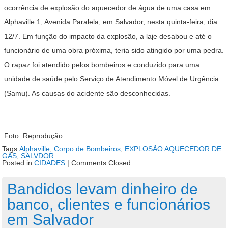
ocorrência de explosão do aquecedor de água de uma casa em
Alphaville 1, Avenida Paralela, em Salvador, nesta quinta-feira, dia
12/7. Em função do impacto da explosão, a laje desabou e até o
funcionário de uma obra próxima, teria sido atingido por uma pedra.
O rapaz foi atendido pelos bombeiros e conduzido para uma
unidade de saúde pelo Serviço de Atendimento Móvel de Urgência
(Samu). As causas do acidente são desconhecidas.
Foto: Reprodução
Tags:
Alphaville
,
Corpo de Bombeiros
,
EXPLOSÃO AQUECEDOR DE
GÁS
,
SALVDOR
Posted in
CIDADES
|
Comments Closed
Bandidos levam dinheiro de
banco, clientes e funcionários
em Salvador