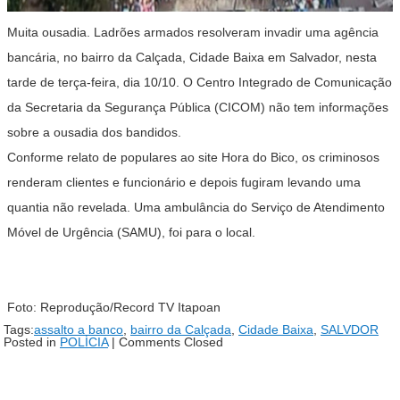
Muita ousadia. Ladrões armados resolveram invadir uma agência
bancária, no bairro da Calçada, Cidade Baixa em Salvador, nesta
tarde de terça-feira, dia 10/10. O Centro Integrado de Comunicação
da Secretaria da Segurança Pública (CICOM) não tem informações
sobre a ousadia dos bandidos.
Conforme relato de populares ao site Hora do Bico, os criminosos
renderam clientes e funcionário e depois fugiram levando uma
quantia não revelada. Uma ambulância do Serviço de Atendimento
Móvel de Urgência (SAMU), foi para o local.
Foto: Reprodução/Record TV Itapoan
Tags:
assalto a banco
,
bairro da Calçada
,
Cidade Baixa
,
SALVDOR
Posted in
POLÍCIA
|
Comments Closed