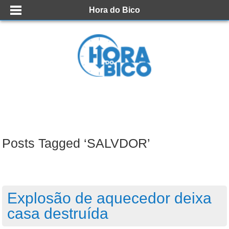
Hora do Bico
Posts Tagged ‘SALVDOR’
Explosão de aquecedor deixa
casa destruída