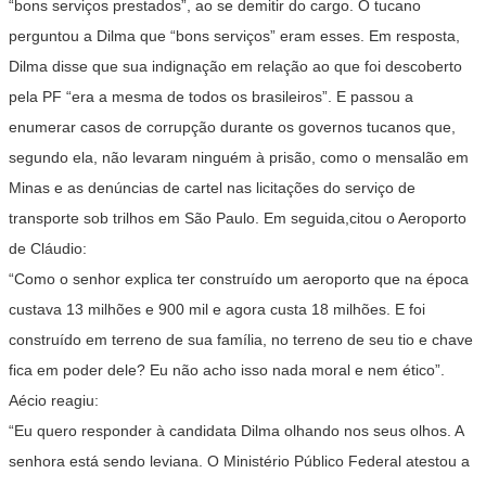
“bons serviços prestados”, ao se demitir do cargo. O tucano
perguntou a Dilma que “bons serviços” eram esses. Em resposta,
Dilma disse que sua indignação em relação ao que foi descoberto
pela PF “era a mesma de todos os brasileiros”. E passou a
enumerar casos de corrupção durante os governos tucanos que,
segundo ela, não levaram ninguém à prisão, como o mensalão em
Minas e as denúncias de cartel nas licitações do serviço de
transporte sob trilhos em São Paulo. Em seguida,citou o Aeroporto
de Cláudio:
“Como o senhor explica ter construído um aeroporto que na época
custava 13 milhões e 900 mil e agora custa 18 milhões. E foi
construído em terreno de sua família, no terreno de seu tio e chave
fica em poder dele? Eu não acho isso nada moral e nem ético”.
Aécio reagiu:
“Eu quero responder à candidata Dilma olhando nos seus olhos. A
senhora está sendo leviana. O Ministério Público Federal atestou a