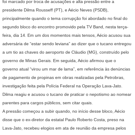
foi marcado por troca de acusações e alta pressão entre a
presidente Dilma Rousseff (PT), e Aécio Neves (PSDB),
principalmente quando o tema corrupção foi abordado no final do
segundo bloco do encontro promovido pela TV Band, nesta terça-
feira, dia 14. Em um dos momentos mais tensos, Aécio acusou sua
adversária de “estar sendo leviana” ao dizer que o tucano entregou
a um tio as chaves do aeroporto de Cláudio (MG), construído pelo
governo de Minas Gerais. Em seguida, Aécio afirmou que o
governo atual “virou um mar de lama”, em referência às denúncias
de pagamento de propinas em obras realizadas pela Petrobras,
investigação feita pela Polícia Federal na Operação Lava-Jato.
Dilma reagiu e acusou o tucano de praticar o nepotismo ao nomear
parentes para cargos públicos, sem citar quais.
A pressão começou a subir quando, no início desse bloco, Aécio
disse que o ex-diretor da estatal Paulo Roberto Costa, preso na
Lava-Jato, recebeu elogios em ata de reunião da empresa pelos