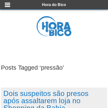
Hora do Bico
Posts Tagged ‘pressão’
Dois suspeitos são presos
após assaltarem loja no
Shopping da Bahia