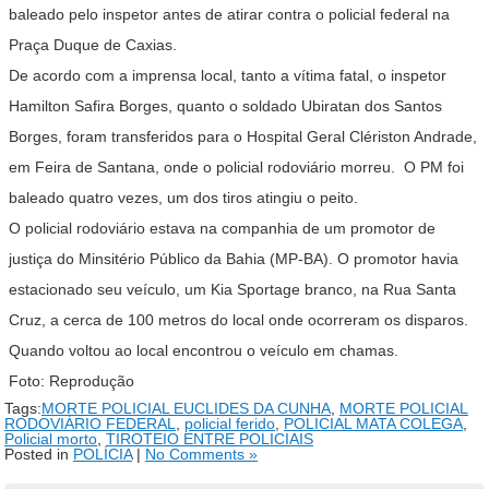
baleado pelo inspetor antes de atirar contra o policial federal na
Praça Duque de Caxias.
De acordo com a imprensa local, tanto a vítima fatal, o inspetor
Hamilton Safira Borges, quanto o soldado Ubiratan dos Santos
Borges, foram transferidos para o Hospital Geral Clériston Andrade,
em Feira de Santana, onde o policial rodoviário morreu. O PM foi
baleado quatro vezes, um dos tiros atingiu o peito.
O policial rodoviário estava na companhia de um promotor de
justiça do Minsitério Público da Bahia (MP-BA). O promotor havia
estacionado seu veículo, um Kia Sportage branco, na Rua Santa
Cruz, a cerca de 100 metros do local onde ocorreram os disparos.
Quando voltou ao local encontrou o veículo em chamas.
Foto: Reprodução
Tags:
MORTE POLICIAL EUCLIDES DA CUNHA
,
MORTE POLICIAL
RODOVIÁRIO FEDERAL
,
policial ferido
,
POLICIAL MATA COLEGA
,
Policial morto
,
TIROTEIO ENTRE POLICIAIS
Posted in
POLÍCIA
|
No Comments »