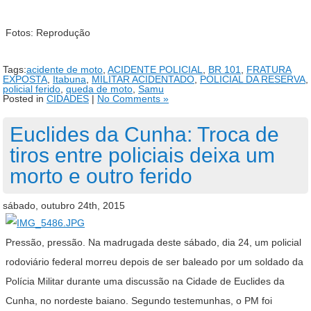
Fotos: Reprodução
Tags:
acidente de moto
,
ACIDENTE POLICIAL
,
BR 101
,
FRATURA
EXPOSTA
,
Itabuna
,
MILITAR ACIDENTADO
,
POLICIAL DA RESERVA
,
policial ferido
,
queda de moto
,
Samu
Posted in
CIDADES
|
No Comments »
Euclides da Cunha: Troca de
tiros entre policiais deixa um
morto e outro ferido
sábado, outubro 24th, 2015
Pressão, pressão. Na madrugada deste sábado, dia 24, um policial
rodoviário federal morreu depois de ser baleado por um soldado da
Polícia Militar durante uma discussão na Cidade de Euclides da
Cunha, no nordeste baiano. Segundo testemunhas, o PM foi