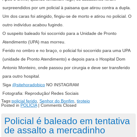
surpreendidos por um policial à paisana que atirou contra a dupla.
Um dos caras foi atingido, fingiu-se de morto e atirou no policial. O
outro indivíduo acabou fugindo.
O suspeito baleado foi socorrido para a Unidade de Pronto
Atendimento (UPA) mas morreu.
Ferido no ombro e no braço, o policial foi socorrido para uma UPA
(unidade de Pronto Atendimento) e depois para o Hospital Dom
Antonio Monteiro, onde passou por cirurgia e deve ser transferido
para outro hospital.
Siga
@sitehoradobico
NO INSTAGRAM
Fotografia: Reprodução/ Redes Sociais
Tags:
policial ferido
,
Senhor do Bonfim
,
tiroteio
Posted in
POLÍCIA
|
Comments Closed
Policial é baleado em tentativa
de assalto a mercadinho