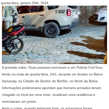
quinta-feira, janeiro 25th, 2024
A pressão subiu. Duas pessoas morreram e um Policial Civil ficou
ferido na noite de quarta-feira, 24/1, durante um tiroteio no Bairro
Itamaraty, na Cidade de Senhor do Bonfim, no Norte da Bahia.
Informações preliminares apontam que homens armados teriam
chegado no local em uma moto, invadiram uma residência e
executaram um jovem.
Após o crime, quando tentavam fugir, os assassinos foram