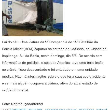
Pai do céu. Uma viatura da 5ª Companhia do 15º Batalhão da
Polícia Militar (BPM) capotou na estrada de Cafundó, na Cidade de
Itapitanga, Sul da Bahia, neste domingo, dia 5/6. De acordo com
informações de policiais, o soldado
Adonias
, teve uma forte lesão
no crânio, ficou desacordado e foi entubado em uma unidade
médica. Não há informações sobre o que teria causado o acidente
e se mais alguém ocupava a viatura, além do atual estado de
saúde do policial.
Foto: Reprodução/Internet
Tags:
ACIDENTE POLICIAL
,
capotamento viatura
,
Itapitanga
,
policial