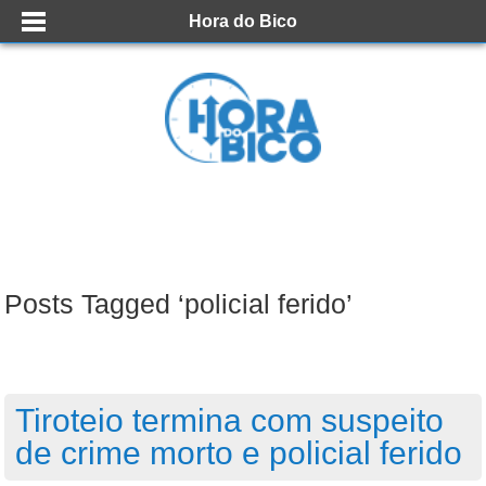
Hora do Bico
Posts Tagged ‘policial ferido’
Tiroteio termina com suspeito
de crime morto e policial ferido