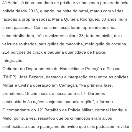
Já Adriel, já tinha mandado de prisão e vinha sendo procurado pela
polícia desde 2013, quando, na noite do natal, matou com várias
facadas a própria esposa, Maria Quitéria Rodrigues, 30 anos, num
crime passional. Com os criminosos foram apreendidos uma
submetralhadora, três revólveres calibre 38, farta munição, dois
veículos roubados, seis quilos de maconha, meio quilo de cocaína,
214 porções de crack e pequena quantidade de haxixe.
Integração
O diretor do Departamento de Homicídios e Proteção a Pessoa
(DHPP), José Bezerra, destacou a integração total entre as polícias
Militar e Civil na operação em Camaçari. “Na primeira fase,
prendemos 18 criminosos e nessa outros 17. Daremos
continuidade às ações conjuntas naquela região”, informou.
O comandante do 12º Batalhão de Polícia Militar, coronel Henrique
Melo, por sua vez, ressaltou que os criminosos eram alvos
conhecidos e que o planejamento evitou que eles pudessem revidar