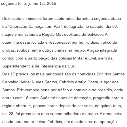
segunda-feira, junho 1st, 2015
Dezessete criminosos foram capturados durante a segunda etapa
da “Operação Camaçari em Paz”, deflagrada no sábado, dia 30,
naquele município da Região Metropolitana de Salvador. A
quadrilha desarticulada é responsável por homicídios, tráfico de
drogas, roubos, entre outros crimes na região. A ação integrada
contou com a participação das polícias Militar e Civil, além da
Superintendência de Inteligência da SSP.
Dos 17 presos, os mais perigosos são os homicidas Eric dos Santos
Carvalho, Adriel Nunes Santos, Fabrício Araújo Costa, e Igor dos
Santos. Eric cumpria pena por tráfico e homicídio no presídio, onde
entrou com 18 anos. Após três anos de detenção, progrediu para o
regime aberto e, poucas horas depois de ser solto, na quinta-feira,
dia 28, foi preso com uma submetralhadora e drogas. A arma seria
usada para matar o rival Fabrício, um dos detidos na operação.