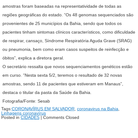
amostras foram baseadas na representatividade de todas as
regiões geográficas do estado. “Os 48 genomas sequenciados são
provenientes de 25 municípios da Bahia, sendo que todos os
pacientes tinham sintomas clínicos característicos, como dificuldade
de respirar, cansaço, Síndrome Respiratória Aguda Grave (SRAG)
ou pneumonia, bem como eram casos suspeitos de reinfecção e
óbitos”, explica a diretora geral.
O secretário ressalta que novos sequenciamentos genéticos estão
em curso. “Nesta sexta 5/2, teremos o resultado de 32 novas
amostras, sendo 11 de pacientes que estiveram em Manaus”,
destaca o titular da pasta da Saúde da Bahia.
Fotografia/Fonte: Sesab
Tags:
CORONAVÍRUS EM SALVADOR
,
coronavirus na Bahia
,
Linhagens coronavírus
Posted in
CIDADES
|
Comments Closed