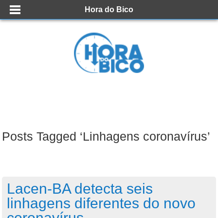
Hora do Bico
Posts Tagged ‘Linhagens coronavírus’
Lacen-BA detecta seis
linhagens diferentes do novo
coronavírus