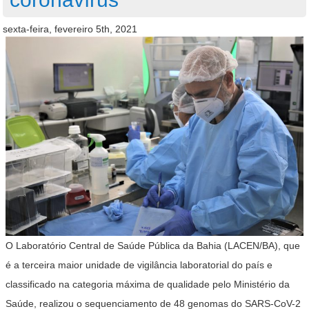
sexta-feira, fevereiro 5th, 2021
O Laboratório Central de Saúde Pública da Bahia (LACEN/BA), que
é a terceira maior unidade de vigilância laboratorial do país e
classificado na categoria máxima de qualidade pelo Ministério da
Saúde, realizou o sequenciamento de 48 genomas do SARS-CoV-2