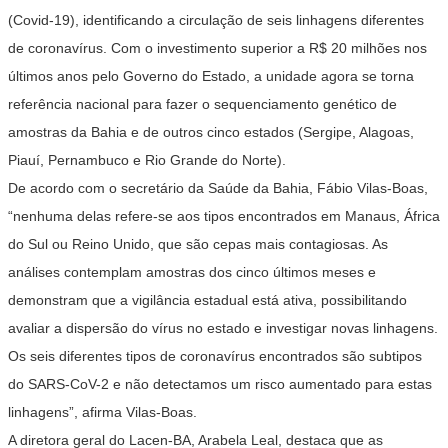
(Covid-19), identificando a circulação de seis linhagens diferentes
de coronavírus. Com o investimento superior a R$ 20 milhões nos
últimos anos pelo Governo do Estado, a unidade agora se torna
referência nacional para fazer o sequenciamento genético de
amostras da Bahia e de outros cinco estados (Sergipe, Alagoas,
Piauí, Pernambuco e Rio Grande do Norte).
De acordo com o secretário da Saúde da Bahia, Fábio Vilas-Boas,
“nenhuma delas refere-se aos tipos encontrados em Manaus, África
do Sul ou Reino Unido, que são cepas mais contagiosas. As
análises contemplam amostras dos cinco últimos meses e
demonstram que a vigilância estadual está ativa, possibilitando
avaliar a dispersão do vírus no estado e investigar novas linhagens.
Os seis diferentes tipos de coronavírus encontrados são subtipos
do SARS-CoV-2 e não detectamos um risco aumentado para estas
linhagens”, afirma Vilas-Boas.
A diretora geral do Lacen-BA, Arabela Leal, destaca que as