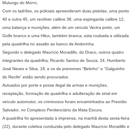
Mulungu do Morro,
Com os ladrões, os policiais apreenderam duas pistolas, uma ponto
40 e outra 45, um revólver calibre 38, uma espingarda calibre 12,
uma balança e munições, além de um veículo Vectra preto, um
Golfe branco e uma Hilux, também branca, esta roubada e utilizada
pela quadrilha no assalto ao banco de Andorinha.
Segundo o delegado Maurício Moradillo, do Draco, outros quatro
integrantes da quadrilha, Ricardo Santos de Souza, 24, Humberto
José Neves e Silva, 18, e os de prenomes “Betinho” e “Galguinho
do Recife” estão sendo procurados.
Autuados por porte e posse ilegal de armas e munições,
receptação, formação de quadrilha e adulteração de sinal em
veículo automotor, os criminosos foram encaminhados ao Presídio
Salvador, no Complexo Penitenciário da Mata Escura.
A quadrilha foi apresentada à imprensa, na manhã desta sexta-feira
(22), durante coletiva conduzida pelo delegado Maurício Moradillo e