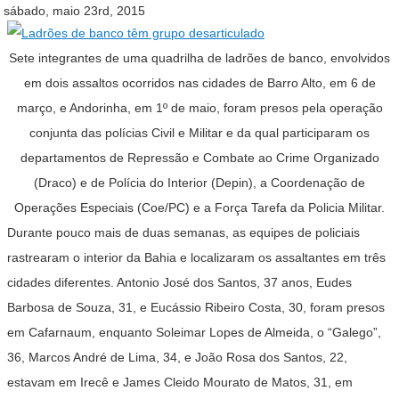
sábado, maio 23rd, 2015
Sete integrantes de uma quadrilha de ladrões de banco, envolvidos
em dois assaltos ocorridos nas cidades de Barro Alto, em 6 de
março, e Andorinha, em 1º de maio, foram presos pela operação
conjunta das polícias Civil e Militar e da qual participaram os
departamentos de Repressão e Combate ao Crime Organizado
(Draco) e de Polícia do Interior (Depin), a Coordenação de
Operações Especiais (Coe/PC) e a Força Tarefa da Policia Militar.
Durante pouco mais de duas semanas, as equipes de policiais
rastrearam o interior da Bahia e localizaram os assaltantes em três
cidades diferentes. Antonio José dos Santos, 37 anos, Eudes
Barbosa de Souza, 31, e Eucássio Ribeiro Costa, 30, foram presos
em Cafarnaum, enquanto Soleimar Lopes de Almeida, o “Galego”,
36, Marcos André de Lima, 34, e João Rosa dos Santos, 22,
estavam em Irecê e James Cleido Mourato de Matos, 31, em