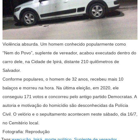
Violência absurda. Um homem conhecido popularmente como
“Nem do Povo”, suplente de vereador, acabou executado dentro do
carro dele, na Cidade de Ipirá, distante 210 quilômetros de
Salvador.
Conforme populares, o homem de 32 anos, recebeu mais 10
balaços e morreu na hora. Na última eleição, em 2020, ele
conseguiu 171 votos e concorreu pelo antigo partido Democratas. A
autoria e motivação do homicídio são desconhecidas da Polícia
Civil. O velório e o sepultamento acontecem neste sábado, dia 16/7,
no Cemitério local.
Fotografia: Reprodução
Tags:
execução
,
Ipirá
,
morte político
,
Suplente de vereador