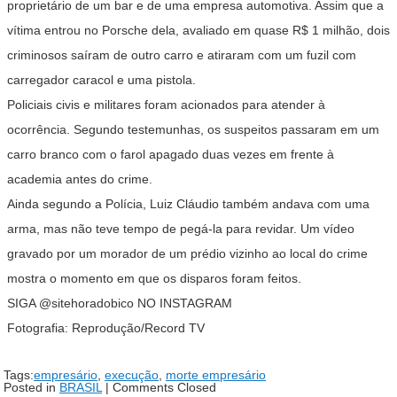
proprietário de um bar e de uma empresa automotiva. Assim que a
vítima entrou no Porsche dela, avaliado em quase R$ 1 milhão, dois
criminosos saíram de outro carro e atiraram com um fuzil com
carregador caracol e uma pistola.
Policiais civis e militares foram acionados para atender à
ocorrência. Segundo testemunhas, os suspeitos passaram em um
carro branco com o farol apagado duas vezes em frente à
academia antes do crime.
Ainda segundo a Polícia, Luiz Cláudio também andava com uma
arma, mas não teve tempo de pegá-la para revidar. Um vídeo
gravado por um morador de um prédio vizinho ao local do crime
mostra o momento em que os disparos foram feitos.
SIGA @sitehoradobico NO INSTAGRAM
Fotografia: Reprodução/Record TV
Tags:
empresário
,
execução
,
morte empresário
Posted in
BRASIL
|
Comments Closed