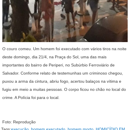
O couro comeu. Um homem foi executado com vários tiros na noite
deste domingo, dia 21/4, na Praça do Sol, uma das mais
importantes do bairro de Periperi, no Subúrbio Ferroviário de
Salvador. Conforme relato de testemunhas um criminoso chegou,
puxou a arma da cintura, abriu fogo, acertou balaços na vítima e
fugiu em meio a muitas pessoas. O corpo ficou no chão no local do
crime. A Polícia foi para o local.
Foto: Reprodução
Tags:
execução
,
homem executado
,
homem morto
,
HOMICÍDIO EM