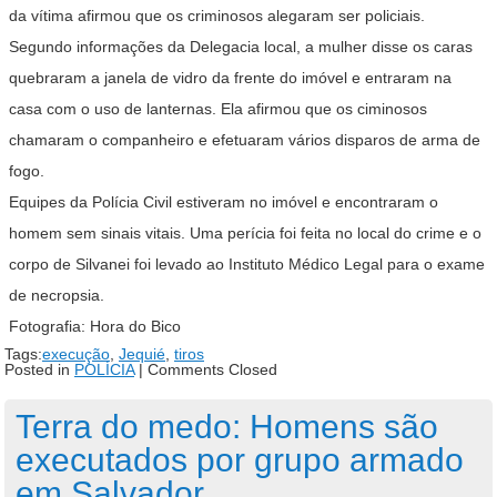
da vítima afirmou que os criminosos alegaram ser policiais.
Segundo informações da Delegacia local, a mulher disse os caras
quebraram a janela de vidro da frente do imóvel e entraram na
casa com o uso de lanternas. Ela afirmou que os ciminosos
chamaram o companheiro e efetuaram vários disparos de arma de
fogo.
Equipes da Polícia Civil estiveram no imóvel e encontraram o
homem sem sinais vitais. Uma perícia foi feita no local do crime e o
corpo de Silvanei foi levado ao Instituto Médico Legal para o exame
de necropsia.
Fotografia: Hora do Bico
Tags:
execução
,
Jequié
,
tiros
Posted in
POLÍCIA
|
Comments Closed
Terra do medo: Homens são
executados por grupo armado
em Salvador