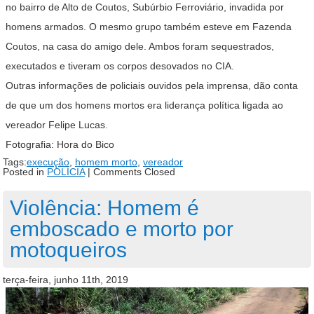
no bairro de Alto de Coutos, Subúrbio Ferroviário, invadida por
homens armados. O mesmo grupo também esteve em Fazenda
Coutos, na casa do amigo dele. Ambos foram sequestrados,
executados e tiveram os corpos desovados no CIA.
Outras informações de policiais ouvidos pela imprensa, dão conta
de que um dos homens mortos era liderança política ligada ao
vereador Felipe Lucas.
Fotografia: Hora do Bico
Tags:
execução
,
homem morto
,
vereador
Posted in
POLÍCIA
|
Comments Closed
Violência: Homem é
emboscado e morto por
motoqueiros
terça-feira, junho 11th, 2019