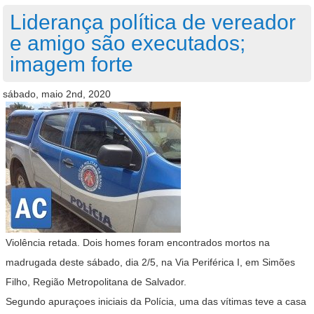
Liderança política de vereador
e amigo são executados;
imagem forte
sábado, maio 2nd, 2020
Violência retada. Dois homes foram encontrados mortos na
madrugada deste sábado, dia 2/5, na Via Periférica I, em Simões
Filho, Região Metropolitana de Salvador.
Segundo apuraçoes iniciais da Polícia, uma das vítimas teve a casa