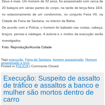
Deus é mais. Um homem de 32 anos, foi assassinado com cerca de
20 balaços em várias partes do corpo, na tarde de terça-feira 16/4,
no estacionamento de um condomínio, no conjunto Feira VII, na
Cidade de Feira de Santana, no interior da Bahia.
De acordo com a Polícia, o homem foi baleado nas costas, cabeça,
braços, pernas e nádegas. A autoria e o motivo da execução serão
investigados.
Foto: Reprodução/Acorda Cidade
Tags:
execução
,
Feira de Santana
,
homem assassinado
,
Homem
assassinado a tiros
Posted in
POLÍCIA
|
Comments Closed
Execução: Suspeito de assalto
de tráfico e assaltos a banco e
mulher são mortos dentro de
carro