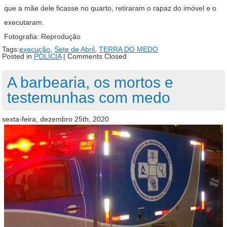
que a mãe dele ficasse no quarto, retiraram o rapaz do imóvel e o
executaram.
Fotografia: Reprodução
Tags:
execução
,
Sete de Abril
,
TERRA DO MEDO
Posted in
POLÍCIA
|
Comments Closed
A barbearia, os mortos e
testemunhas com medo
sexta-feira, dezembro 25th, 2020