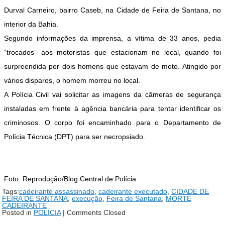
Durval Carneiro, bairro Caseb, na Cidade de Feira de Santana, no
interior da Bahia.
Segundo informações da imprensa, a vítima de 33 anos, pedia
“trocados” aos motoristas que estacionam no local, quando foi
surpreendida por dois homens que estavam de moto. Atingido por
vários disparos, o homem morreu no local.
A Polícia Civil vai solicitar as imagens da câmeras de segurança
instaladas em frente à agência bancária para tentar identificar os
criminosos.
O corpo foi encaminhado para o Departamento de
Polícia Técnica (DPT) para ser necropsiado.
Foto: Reprodução/Blog Central de Polícia
Tags:
cadeirante assassinado
,
cadeirante executado
,
CIDADE DE
FEIRA DE SANTANA
,
execução
,
Feira de Santana
,
MORTE
CADEIRANTE
Posted in
POLÍCIA
|
Comments Closed