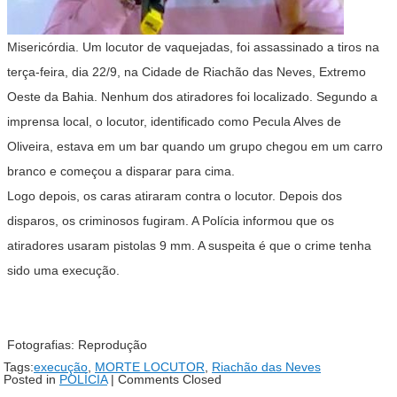
Misericórdia. Um locutor de vaquejadas, foi assassinado a tiros na
terça-feira, dia 22/9, na Cidade de Riachão das Neves, Extremo
Oeste da Bahia. Nenhum dos atiradores foi localizado. Segundo a
imprensa local, o locutor, identificado como Pecula Alves de
Oliveira, estava em um bar quando um grupo chegou em um carro
branco e começou a disparar para cima.
Logo depois, os caras atiraram contra o locutor. Depois dos
disparos, os criminosos fugiram. A Polícia informou que os
atiradores usaram pistolas 9 mm. A suspeita é que o crime tenha
sido uma execução.
Fotografias: Reprodução
Tags:
execução
,
MORTE LOCUTOR
,
Riachão das Neves
Posted in
POLÍCIA
|
Comments Closed