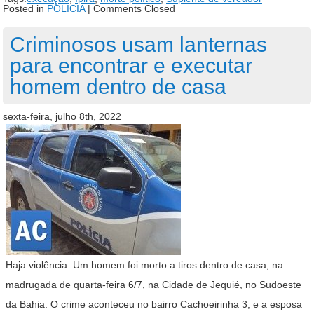
Posted in
POLÍCIA
|
Comments Closed
Criminosos usam lanternas
para encontrar e executar
homem dentro de casa
sexta-feira, julho 8th, 2022
Haja violência. Um homem foi morto a tiros dentro de casa, na
madrugada de quarta-feira 6/7, na Cidade de Jequié, no Sudoeste
da Bahia. O crime aconteceu no bairro Cachoeirinha 3, e a esposa