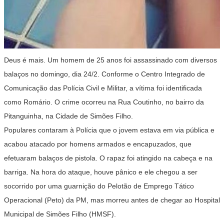
Deus é mais. Um homem de 25 anos foi assassinado com diversos
balaços no domingo, dia 24/2. Conforme o Centro Integrado de
Comunicação das Polícia Civil e Militar, a vítima foi identificada
como Romário. O crime ocorreu na Rua Coutinho, no bairro da
Pitanguinha, na Cidade de Simões Filho.
Populares contaram à Polícia que o jovem estava em via pública e
acabou atacado por homens armados e encapuzados, que
efetuaram balaços de pistola. O rapaz foi atingido na cabeça e na
barriga. Na hora do ataque, houve pânico e ele chegou a ser
socorrido por uma guarnição do Pelotão de Emprego Tático
Operacional (Peto) da PM, mas morreu antes de chegar ao Hospital
Municipal de Simões Filho (HMSF).