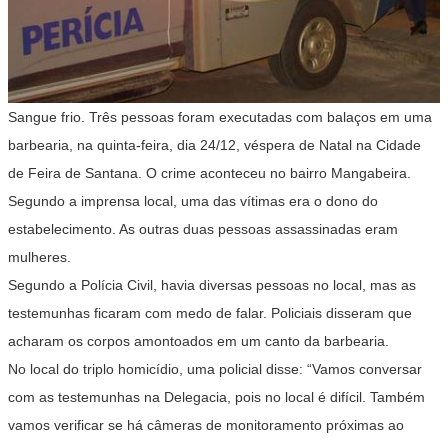
Sangue frio. Três pessoas foram executadas com balaços em uma
barbearia, na quinta-feira, dia 24/12, véspera de Natal na Cidade
de Feira de Santana. O crime aconteceu no bairro Mangabeira.
Segundo a imprensa local, uma das vítimas era o dono do
estabelecimento. As outras duas pessoas assassinadas eram
mulheres.
Segundo a Polícia Civil, havia diversas pessoas no local, mas as
testemunhas ficaram com medo de falar. Policiais disseram que
acharam os corpos amontoados em um canto da barbearia.
No local do triplo homicídio, uma policial disse: “Vamos conversar
com as testemunhas na Delegacia, pois no local é difícil. Também
vamos verificar se há câmeras de monitoramento próximas ao