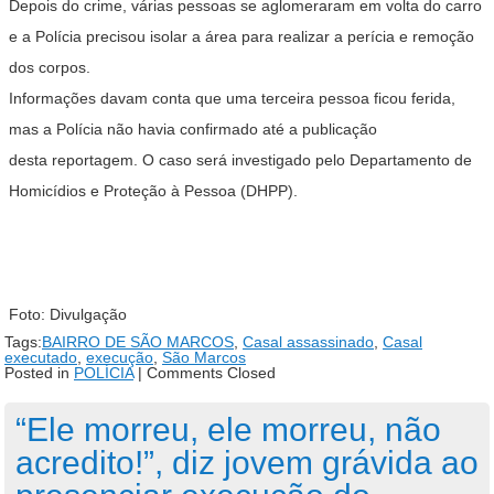
Depois do crime, várias pessoas se aglomeraram em volta do carro
e a Polícia precisou isolar a área para realizar a perícia e remoção
dos corpos.
Informações davam conta que uma terceira pessoa ficou ferida,
mas a Polícia não havia confirmado até a publicação
desta reportagem. O caso será investigado pelo Departamento de
Homicídios e Proteção à Pessoa (DHPP).
Foto: Divulgação
Tags:
BAIRRO DE SÃO MARCOS
,
Casal assassinado
,
Casal
executado
,
execução
,
São Marcos
Posted in
POLÍCIA
|
Comments Closed
“Ele morreu, ele morreu, não
acredito!”, diz jovem grávida ao