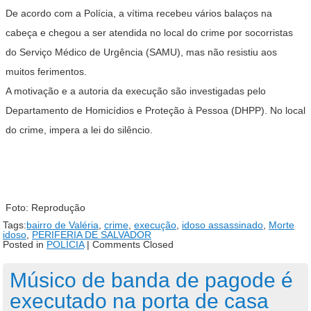
De acordo com a Polícia, a vítima recebeu vários balaços na
cabeça e chegou a ser atendida no local do crime por socorristas
do Serviço Médico de Urgência (SAMU), mas não resistiu aos
muitos ferimentos.
A motivação e a autoria da execução são investigadas pelo
Departamento de Homicídios e Proteção à Pessoa (DHPP). No local
do crime, impera a lei do silêncio.
Foto: Reprodução
Tags:
bairro de Valéria
,
crime
,
execução
,
idoso assassinado
,
Morte
idoso
,
PERIFERIA DE SALVADOR
Posted in
POLÍCIA
|
Comments Closed
Músico de banda de pagode é
executado na porta de casa