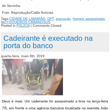
de Serrinha.
Foto: Reprodução/Calila Notícias
Tags:
CIDADE DE LAMARÃO
,
DPT
,
execução
,
homem assassinado
,
MOTOQUEIROS CRIMINOSOS
Posted in
POLÍCIA
|
Comments Closed
Cadeirante é executado na
porta do banco
quarta-feira, maio 8th, 2019
Deus é mais. Um cadeirante foi assassinado a tiros na terça-feira
7/5, em frente a uma agência bancária localizada na avenida João