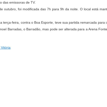
ão das emissoras de TV.
e outubro, foi modificada das 7h para 9h da noite. O local está mant
uma terça-feira, contra o Boa Esporte, teve sua partida remarcada par
Manoel Barradas, o Barradão, mas pode ser alterada para a Arena Font
Vitória