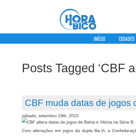
INÍCIO
CIDADES
Posts Tagged ‘CBF al
CBF muda datas de jogos de
sábado, setembro 19th, 2015
Com alterações em jogos da dupla Ba-Vi, a Confederaçã