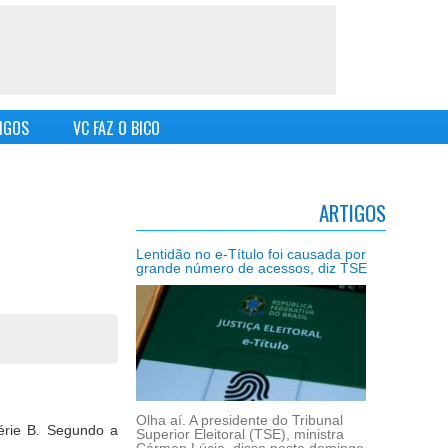
IGOS
VC FAZ O BICO
ARTIGOS
Lentidão no e-Título foi causada por
grande número de acessos, diz TSE
Olha aí. A presidente do Tribunal
érie B. Segundo a
Superior Eleitoral (TSE), ministra