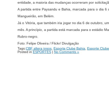
entidade, a maioria das mudanças ocorreram por solicitaç
A partida entre Paysandu e Bahia, marcada para o dia 6 d
Mangueirão, em Belém.
Já o Vitória, que também iria jogar no dia 6 de outubro, 
mês. A princípio, a partida está marcada para o estádio 
Rubro-negro.
Foto: Felipe Oliveira / Flickr/ Divulgação
Tags:
CBF altera jogos
,
Esporte Clube Bahia
,
Esporte Clube 
Posted in
ESPORTES
|
No Comments »