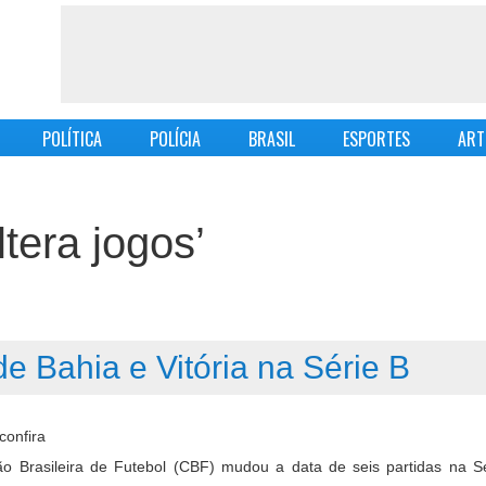
POLÍTICA
POLÍCIA
BRASIL
ESPORTES
ART
tera jogos’
 Bahia e Vitória na Série B
o Brasileira de Futebol (CBF) mudou a data de seis partidas na S