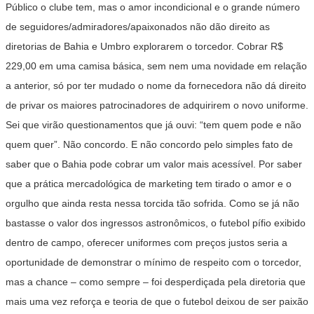
Público o clube tem, mas o amor incondicional e o grande número
de seguidores/admiradores/apaixonados não dão direito as
diretorias de Bahia e Umbro explorarem o torcedor. Cobrar R$
229,00 em uma camisa básica, sem nem uma novidade em relação
a anterior, só por ter mudado o nome da fornecedora não dá direito
de privar os maiores patrocinadores de adquirirem o novo uniforme.
Sei que virão questionamentos que já ouvi: “tem quem pode e não
quem quer”. Não concordo. E não concordo pelo simples fato de
saber que o Bahia pode cobrar um valor mais acessível. Por saber
que a prática mercadológica de marketing tem tirado o amor e o
orgulho que ainda resta nessa torcida tão sofrida. Como se já não
bastasse o valor dos ingressos astronômicos, o futebol pífio exibido
dentro de campo, oferecer uniformes com preços justos seria a
oportunidade de demonstrar o mínimo de respeito com o torcedor,
mas a chance – como sempre – foi desperdiçada pela diretoria que
mais uma vez reforça e teoria de que o futebol deixou de ser paixão