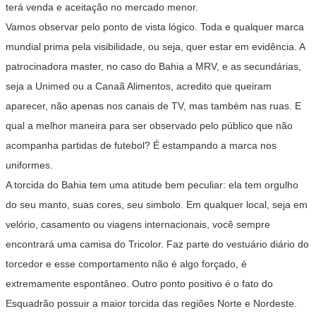
terá venda e aceitação no mercado menor.
Vamos observar pelo ponto de vista lógico. Toda e qualquer marca
mundial prima pela visibilidade, ou seja, quer estar em evidência. A
patrocinadora master, no caso do Bahia a MRV, e as secundárias,
seja a Unimed ou a Canaã Alimentos, acredito que queiram
aparecer, não apenas nos canais de TV, mas também nas ruas. E
qual a melhor maneira para ser observado pelo público que não
acompanha partidas de futebol? É estampando a marca nos
uniformes.
A torcida do Bahia tem uma atitude bem peculiar: ela tem orgulho
do seu manto, suas cores, seu simbolo. Em qualquer local, seja em
velório, casamento ou viagens internacionais, você sempre
encontrará uma camisa do Tricolor. Faz parte do vestuário diário do
torcedor e esse comportamento não é algo forçado, é
extremamente espontâneo. Outro ponto positivo é o fato do
Esquadrão possuir a maior torcida das regiões Norte e Nordeste.