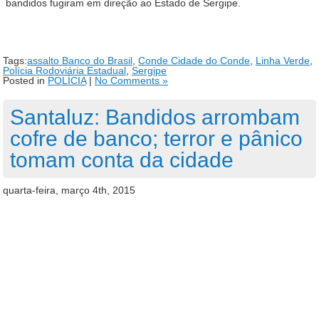
bandidos fugiram em direção ao Estado de Sergipe.
Tags:
assalto Banco do Brasil
,
Conde Cidade do Conde
,
Linha Verde
,
Polícia Rodoviária Estadual
,
Sergipe
Posted in
POLÍCIA
|
No Comments »
Santaluz: Bandidos arrombam
cofre de banco; terror e pânico
tomam conta da cidade
quarta-feira, março 4th, 2015