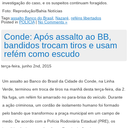
investigação do caso, e os suspeitos continuam foragidos.
Foto: Reprodução/Bahia Notícias
Tags:
assalto Banco do Brasil
,
Nazaré
,
reféns libertados
Posted in
POLÍCIA
|
No Comments »
Conde: Após assalto ao BB,
bandidos trocam tiros e usam
refém como escudo
terça-feira, junho 2nd, 2015
Um assalto ao Banco do Brasil da Cidade do Conde, na Linha
Verde, terminou em troca de tiros na manhã desta terça-feira, dia 2.
Na fuga, um refém foi amarrado no para-brisa do veículo. Durante
a ação criminosa, um cordão de isolamento humano foi formado
pelo bando que transformou a praça municipal em um campo de
medo. De acordo com a Polícia Rodoviária Estadual (PRE), os