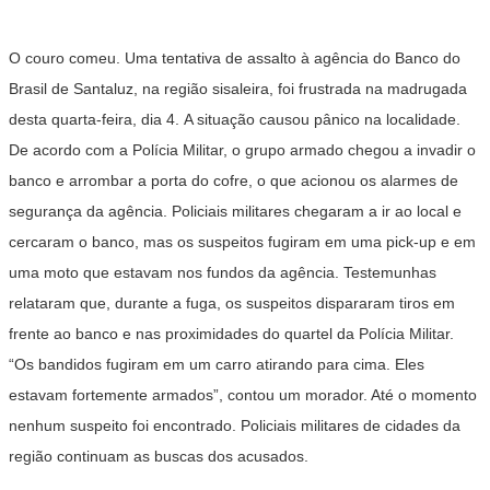
O couro comeu. Uma tentativa de assalto à agência do Banco do
Brasil de Santaluz, na região sisaleira, foi frustrada na madrugada
desta quarta-feira, dia 4. A situação causou pânico na localidade.
De acordo com a Polícia Militar, o grupo armado chegou a invadir o
banco e arrombar a porta do cofre, o que acionou os alarmes de
segurança da agência. Policiais militares chegaram a ir ao local e
cercaram o banco, mas os suspeitos fugiram em uma pick-up e em
uma moto que estavam nos fundos da agência. Testemunhas
relataram que, durante a fuga, os suspeitos dispararam tiros em
frente ao banco e nas proximidades do quartel da Polícia Militar.
“Os bandidos fugiram em um carro atirando para cima. Eles
estavam fortemente armados”, contou um morador. Até o momento
nenhum suspeito foi encontrado. Policiais militares de cidades da
região continuam as buscas dos acusados.