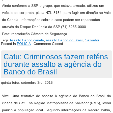
Ainda conforme a SSP, o grupo, que estava armado, utilizou um
veículo de cor preta, placa NZL-8154, para fugir em direção ao Vale
do Canela. Informações sobre o caso podem ser repassadas
através do Disque Denúncia da SSP (71) 3235-0000.
Foto: reprodução Câmera de Segurança
Tags:
Assalto Banco canela
,
assalto Banco do Brasil
,
Salvador
Posted in
POLÍCIA
|
Comments Closed
Catu: Criminosos fazem reféns
durante assalto a agência do
Banco do Brasil
quinta-feira, setembro 3rd, 2015
Vixe. Uma tentativa de assalto à agência do Banco do Brasil da
cidade de Catu, na Região Metropolitana de Salvador (RMS), levou
pânico à população local. Segundo informações da Record Bahia,