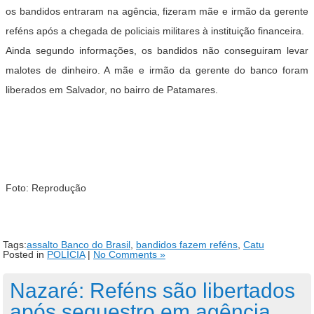
os bandidos entraram na agência, fizeram mãe e irmão da gerente
reféns após a chegada de policiais militares à instituição financeira.
Ainda segundo informações, os bandidos não conseguiram levar
malotes de dinheiro. A mãe e irmão da gerente do banco foram
liberados em Salvador, no bairro de Patamares.
Foto: Reprodução
Tags:
assalto Banco do Brasil
,
bandidos fazem reféns
,
Catu
Posted in
POLÍCIA
|
No Comments »
Nazaré: Reféns são libertados
após sequestro em agência