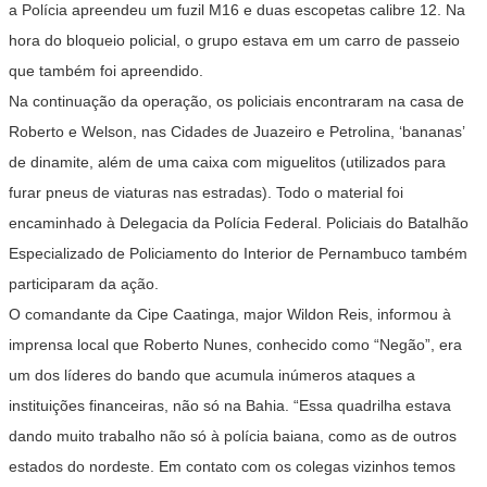
a Polícia apreendeu um fuzil M16 e duas escopetas calibre 12. Na
hora do bloqueio policial, o grupo estava em um carro de passeio
que também foi apreendido.
Na continuação da operação, os policiais encontraram na casa de
Roberto e Welson, nas Cidades de Juazeiro e Petrolina, ‘bananas’
de dinamite, além de uma caixa com miguelitos (utilizados para
furar pneus de viaturas nas estradas). Todo o material foi
encaminhado à Delegacia da Polícia Federal. Policiais do Batalhão
Especializado de Policiamento do Interior de Pernambuco também
participaram da ação.
O comandante da Cipe Caatinga, major Wildon Reis, informou à
imprensa local que Roberto Nunes, conhecido como “Negão”, era
um dos líderes do bando que acumula inúmeros ataques a
instituições financeiras, não só na Bahia. “Essa quadrilha estava
dando muito trabalho não só à polícia baiana, como as de outros
estados do nordeste. Em contato com os colegas vizinhos temos