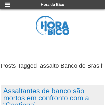
Hora do Bico
Posts Tagged ‘assalto Banco do Brasil’
Assaltantes de banco são
mortos em confronto com a
“Caatinga”