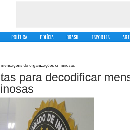
POLÍTICA
POLÍCIA
BRASIL
ESPORTES
ART
ar mensagens de organizações criminosas
tas para decodificar me
minosas