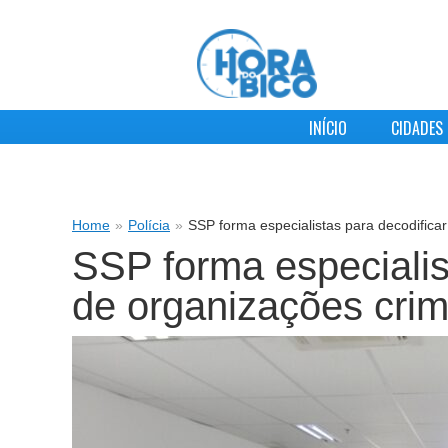
INÍCIO
CIDADES
Home
»
Polícia
»
SSP forma especialistas para decodific
SSP forma especialis
de organizações cri