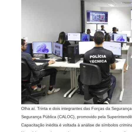
Olha aí. Trinta e dois integrantes das Forças da Segurança
Segurança Pública (CALOC), promovido pela Superintendênc
Capacitação inédita é voltada à análise de símbolos crimin