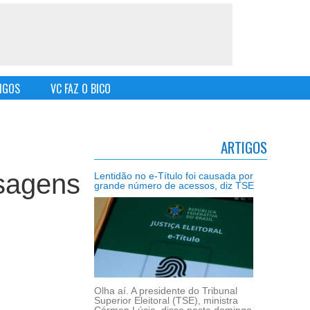
IGOS
VC FAZ O BICO
ARTIGOS
nsagens
Lentidão no e-Título foi causada por
grande número de acessos, diz TSE
Olha aí. A presidente do Tribunal
Superior Eleitoral (TSE), ministra