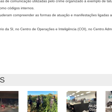
as de comunicação utilizadas pelo crime organizado à exemplo de tat
omo códigos internos.
puderam compreender as formas de atuação e manifestações ligadas ao
rio da SI, no Centro de Operações e Inteligência (COI), no Centro Admi
AS