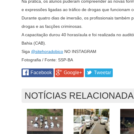
Na prática, os alunos puderam compreender as novas form
e expressões ligadas ao tráfico de drogas que funcionam c
Durante quatro dias de imersão, os profissionais também 
drogas e as facções criminosas.
A capacitação durou 40 horas/aula e foi realizada no auditó
Bahia (CAB).
Siga
@sitehoradobico
NO INSTAGRAM
Fotografia / Fonte: SSP-BA
Facebook
Google+
Tweetar
NOTÍCIAS RELACIONAD