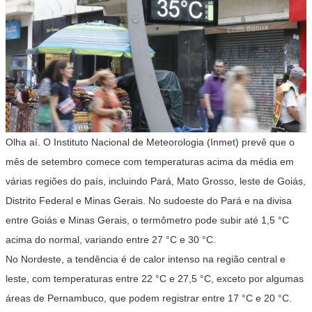
Olha aí. O Instituto Nacional de Meteorologia (Inmet) prevê que o
mês de setembro comece com temperaturas acima da média em
várias regiões do país, incluindo Pará, Mato Grosso, leste de Goiás,
Distrito Federal e Minas Gerais. No sudoeste do Pará e na divisa
entre Goiás e Minas Gerais, o termômetro pode subir até 1,5 °C
acima do normal, variando entre 27 °C e 30 °C.
No Nordeste, a tendência é de calor intenso na região central e
leste, com temperaturas entre 22 °C e 27,5 °C, exceto por algumas
áreas de Pernambuco, que podem registrar entre 17 °C e 20 °C.