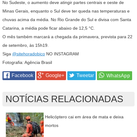
No Sudeste, o aumento deve atingir partes centrais e oeste de
Minas Gerais, enquanto o Sul deve ter queda nas temperaturas e
chuvas acima da média. No Rio Grande do Sul e divisa com Santa
Catarina, a média pode ficar abaixo de 12,5 °C.
O mês também marcará a chegada da primavera, prevista para 22
de setembro, às 15h19.
Siga
@sitehoradobico
NO INSTAGRAM
Fotografia: Agência Brasil
Facebook
Google+
Tweetar
NOTÍCIAS RELACIONADAS
Helicóptero cai em área de mata e deixa
mortos