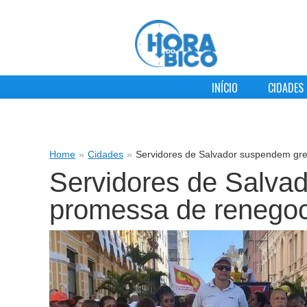
INÍCIO
CIDADES
Home
»
Cidades
»
Servidores de Salvador suspendem gre
Servidores de Salva
promessa de renegoc