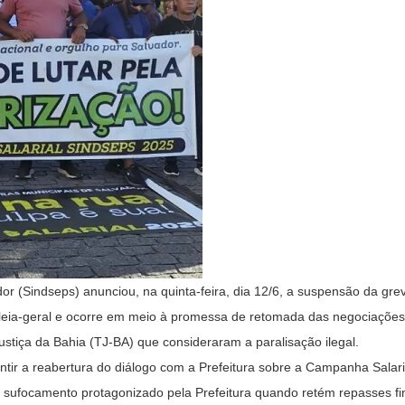
dor (Sindseps) anunciou, na quinta-feira, dia 12/6, a suspensão da gre
mbleia-geral e ocorre em meio à promessa de retomada das negociaçõe
Justiça da Bahia (TJ-BA) que consideraram a paralisação ilegal.
ir a reabertura do diálogo com a Prefeitura sobre a Campanha Salari
sufocamento protagonizado pela Prefeitura quando retém repasses fin