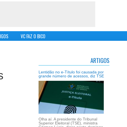
IGOS
VC FAZ O BICO
ARTIGOS
s
Lentidão no e-Título foi causada por
grande número de acessos, diz TSE
Olha aí. A presidente do Tribunal
Superior Eleitoral (TSE), ministra