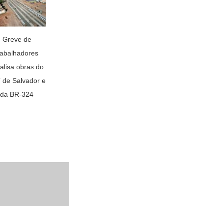
Greve de
rabalhadores
alisa obras do
 de Salvador e
da BR-324