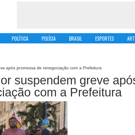
POLÍTICA
POLÍCIA
BRASIL
ESPORTES
ART
ve após promessa de renegociação com a Prefeitura
dor suspendem greve apó
iação com a Prefeitura