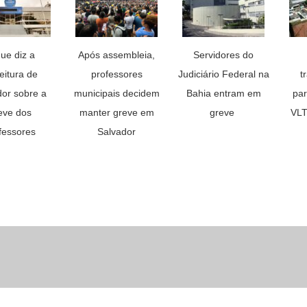
ue diz a
Após assembleia,
Servidores do
eitura de
professores
Judiciário Federal na
t
dor sobre a
municipais decidem
Bahia entram em
par
eve dos
manter greve em
greve
VLT
fessores
Salvador