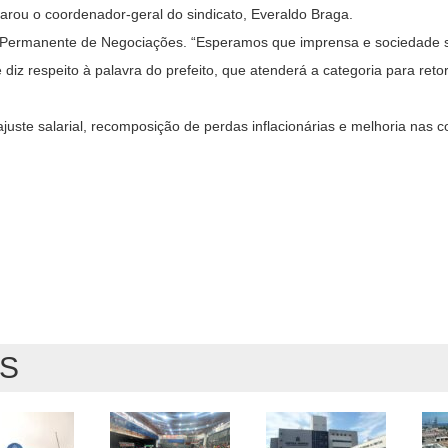
clarou o coordenador-geral do sindicato, Everaldo Braga.
sa Permanente de Negociações. “Esperamos que imprensa e sociedade
iz respeito à palavra do prefeito, que atenderá a categoria para reto
uste salarial, recomposição de perdas inflacionárias e melhoria nas 
AS