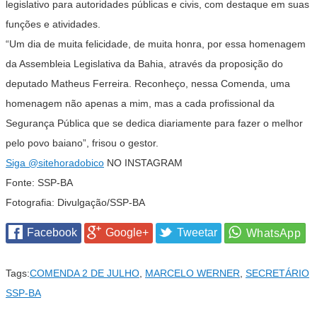
legislativo para autoridades públicas e civis, com destaque em suas
funções e atividades.
“Um dia de muita felicidade, de muita honra, por essa homenagem
da Assembleia Legislativa da Bahia, através da proposição do
deputado Matheus Ferreira. Reconheço, nessa Comenda, uma
homenagem não apenas a mim, mas a cada profissional da
Segurança Pública que se dedica diariamente para fazer o melhor
pelo povo baiano”, frisou o gestor.
Siga
@sitehoradobico
NO INSTAGRAM
Fonte: SSP-BA
Fotografia: Divulgação/SSP-BA
Facebook
Google+
Tweetar
Tags:
COMENDA 2 DE JULHO
,
MARCELO WERNER
,
SECRETÁRIO
SSP-BA