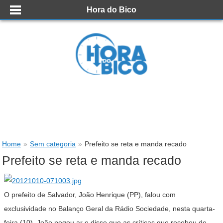
Hora do Bico
Home
»
Sem categoria
»
Prefeito se reta e manda recado
Prefeito se reta e manda recado
O prefeito de Salvador, João Henrique (PP), falou com
exclusividade no Balanço Geral da Rádio Sociedade, nesta quarta-
feira (10). João pegou ar e disse que as críticas que recebeu de