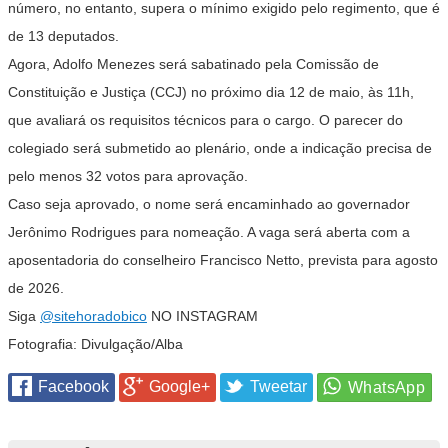
número, no entanto, supera o mínimo exigido pelo regimento, que é
de 13 deputados.
Agora, Adolfo Menezes será sabatinado pela Comissão de
Constituição e Justiça (CCJ) no próximo dia 12 de maio, às 11h,
que avaliará os requisitos técnicos para o cargo. O parecer do
colegiado será submetido ao plenário, onde a indicação precisa de
pelo menos 32 votos para aprovação.
Caso seja aprovado, o nome será encaminhado ao governador
Jerônimo Rodrigues para nomeação. A vaga será aberta com a
aposentadoria do conselheiro Francisco Netto, prevista para agosto
de 2026.
Siga
@sitehoradobico
NO INSTAGRAM
Fotografia: Divulgação/Alba
Facebook
Google+
Tweetar