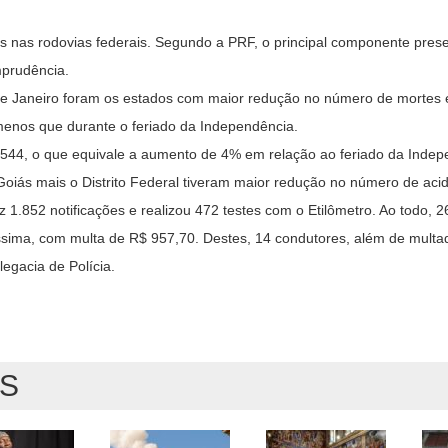
os nas rodovias federais. Segundo a PRF, o principal componente pres
mprudência.
 de Janeiro foram os estados com maior redução no número de mortes
a menos que durante o feriado da Independência.
.544, o que equivale a aumento de 4% em relação ao feriado da Indep
Goiás mais o Distrito Federal tiveram maior redução no número de acid
.852 notificações e realizou 472 testes com o Etilômetro. Ao todo, 2
avíssima, com multa de R$ 957,70. Destes, 14 condutores, além de mult
egacia de Polícia.
AS