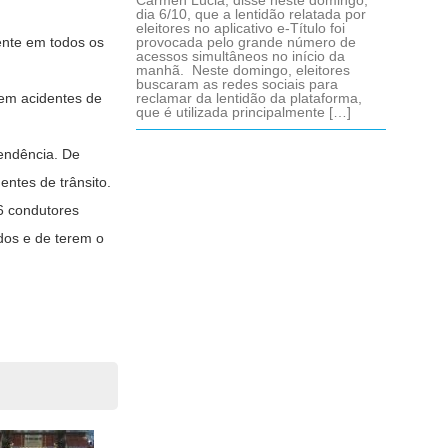
Cármen Lúcia, disse neste domingo,
dia 6/10, que a lentidão relatada por
eleitores no aplicativo e-Título foi
ente em todos os
provocada pelo grande número de
acessos simultâneos no início da
manhã. Neste domingo, eleitores
buscaram as redes sociais para
 em acidentes de
reclamar da lentidão da plataforma,
que é utilizada principalmente […]
endência. De
entes de trânsito.
6 condutores
ados e de terem o