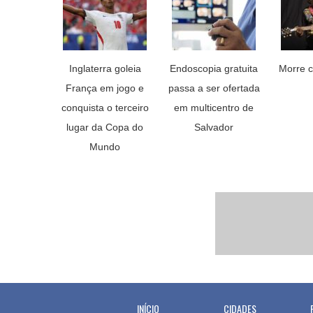
Inglaterra goleia
Endoscopia gratuita
Morre c
França em jogo e
passa a ser ofertada
conquista o terceiro
em multicentro de
lugar da Copa do
Salvador
Mundo
INÍCIO
CIDADES