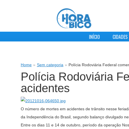
INÍCIO
CIDADES
Home
»
Sem categoria
»
Polícia Rodoviária Federal com
Polícia Rodoviária 
acidentes
O número de mortes em acidentes de trânsito nesse feria
da Independência do Brasil, segundo balanço divulgado nes
Entre os dias 11 e 14 de outubro, período da operação No