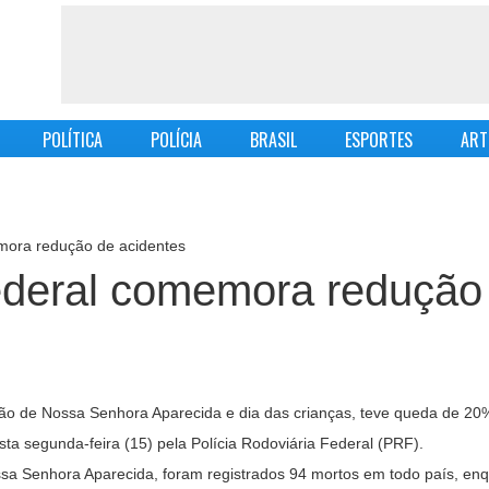
POLÍTICA
POLÍCIA
BRASIL
ESPORTES
ART
emora redução de acidentes
Federal comemora redução
dão de Nossa Senhora Aparecida e dia das crianças, teve queda de 20
ta segunda-feira (15) pela Polícia Rodoviária Federal (PRF).
ssa Senhora Aparecida, foram registrados 94 mortos em todo país, enq