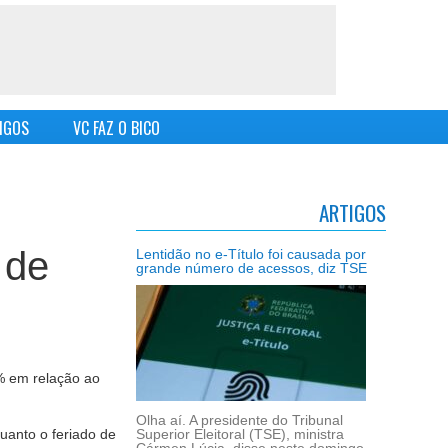
IGOS
VC FAZ O BICO
ARTIGOS
 de
Lentidão no e-Título foi causada por
grande número de acessos, diz TSE
% em relação ao
Olha aí. A presidente do Tribunal
uanto o feriado de
Superior Eleitoral (TSE), ministra