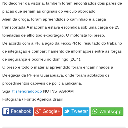
No decorrer da vistoria, também foram encontrados dois pares de
placas que seriam as originais do veículo abordado.
Além da droga, foram apreendidos o caminhão e a carga
transportada.A maconha estava escondida sob uma carga de 25
toneladas de alho tipo exportação. O motorista foi preso.
De acordo com a PF, a ação da Ficco/PR foi resultado do trabalho
de integração e compartilhamento de informações entre as forças
de segurança e ocorreu no domingo (26/4).
O preso e todo o material apreendido foram encaminhados à
Delegacia da PF em Guarapuava, onde foram adotados os
procedimentos cabíveis de polícia judiciária.
Siga
@sitehoradobico
NO INSTAGRAM
Fotografia / Fonte: Agência Brasil
Facebook
Google+
Tweetar