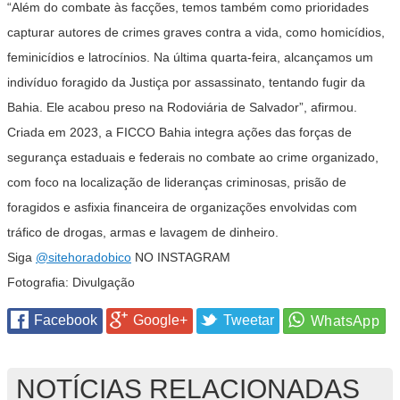
“Além do combate às facções, temos também como prioridades
capturar autores de crimes graves contra a vida, como homicídios,
feminicídios e latrocínios. Na última quarta-feira, alcançamos um
indivíduo foragido da Justiça por assassinato, tentando fugir da
Bahia. Ele acabou preso na Rodoviária de Salvador”, afirmou.
Criada em 2023, a FICCO Bahia integra ações das forças de
segurança estaduais e federais no combate ao crime organizado,
com foco na localização de lideranças criminosas, prisão de
foragidos e asfixia financeira de organizações envolvidas com
tráfico de drogas, armas e lavagem de dinheiro.
Siga
@sitehoradobico
NO INSTAGRAM
Fotografia: Divulgação
Facebook
Google+
Tweetar
NOTÍCIAS RELACIONADAS