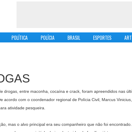
POLÍTICA
POLÍCIA
BRASIL
ESPORTES
ART
OGAS
 de drogas, entre maconha, cocaína e crack, foram apreendidos nas ú
e acordo com o coordenador regional de Polícia Civil, Marcus Vinicius,
ara atividade pesqueira.
ção, mas o alvo principal era seu companheiro que não foi encontrado