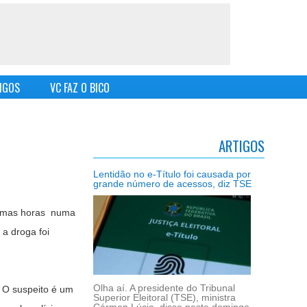
IGOS
VC FAZ O BICO
ARTIGOS
Lentidão no e-Título foi causada por
grande número de acessos, diz TSE
ltimas horas numa
 a droga foi
Olha aí. A presidente do Tribunal
. O suspeito é um
Superior Eleitoral (TSE), ministra