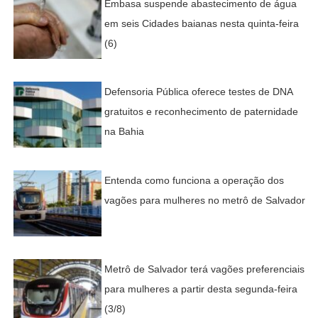
Embasa suspende abastecimento de água
em seis Cidades baianas nesta quinta-feira
(6)
Defensoria Pública oferece testes de DNA
gratuitos e reconhecimento de paternidade
na Bahia
Entenda como funciona a operação dos
vagões para mulheres no metrô de Salvador
Metrô de Salvador terá vagões preferenciais
para mulheres a partir desta segunda-feira
(3/8)