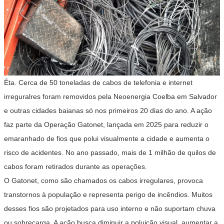
Êta. Cerca de 50 toneladas de cabos de telefonia e internet
irreguralres foram removidos pela Neoenergia Coelba em Salvador
e outras cidades baianas só nos primeiros 20 dias do ano. A ação
faz parte da Operação Gatonet, lançada em 2025 para reduzir o
emaranhado de fios que polui visualmente a cidade e aumenta o
risco de acidentes. No ano passado, mais de 1 milhão de quilos de
cabos foram retirados durante as operações.
O Gatonet, como são chamados os cabos irregulares, provoca
transtornos à população e representa perigo de incêndios. Muitos
desses fios são projetados para uso interno e não suportam chuva
ou sobrecarga. A ação busca diminuir a poluição visual, aumentar a