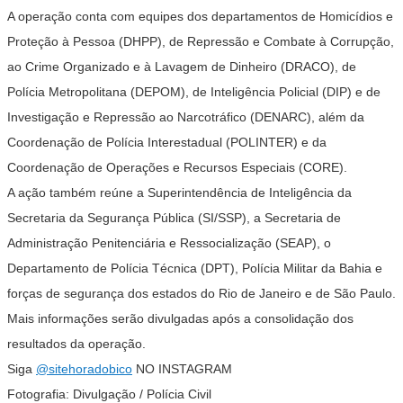
A operação conta com equipes dos departamentos de Homicídios e
Proteção à Pessoa (DHPP), de Repressão e Combate à Corrupção,
ao Crime Organizado e à Lavagem de Dinheiro (DRACO), de
Polícia Metropolitana (DEPOM), de Inteligência Policial (DIP) e de
Investigação e Repressão ao Narcotráfico (DENARC), além da
Coordenação de Polícia Interestadual (POLINTER) e da
Coordenação de Operações e Recursos Especiais (CORE).
A ação também reúne a Superintendência de Inteligência da
Secretaria da Segurança Pública (SI/SSP), a Secretaria de
Administração Penitenciária e Ressocialização (SEAP), o
Departamento de Polícia Técnica (DPT), Polícia Militar da Bahia e
forças de segurança dos estados do Rio de Janeiro e de São Paulo.
Mais informações serão divulgadas após a consolidação dos
resultados da operação.
Siga
@sitehoradobico
NO INSTAGRAM
Fotografia: Divulgação / Polícia Civil