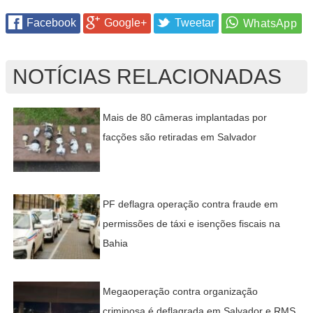
Facebook
Google+
Tweetar
NOTÍCIAS RELACIONADAS
Mais de 80 câmeras implantadas por
facções são retiradas em Salvador
PF deflagra operação contra fraude em
permissões de táxi e isenções fiscais na
Bahia
Megaoperação contra organização
criminosa é deflagrada em Salvador e RMS