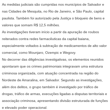
As medidas judiciais são cumpridas nos municípios de Salvador e
nas Cidades de
Mesquita
, no Rio de Janeiro, e São Paulo, capital
paulista. Também foi autorizado pela Justiça o bloqueio de bens e
valores que somam R$ 12,5 milhões.
As investigações tiveram início a partir da apuração de roubos
reiterados contra redes farmacêuticas da capital baiana,
especialmente voltados à subtração de medicamentos de alto valor
comercial, como Mounjaro, Ozempic e Wegovy.
No decorrer das diligências investigativas, os elementos reunidos
apontaram que os crimes patrimoniais integravam uma estrutura
criminosa organizada, com atuação concentrada na região do
Nordeste de Amaralina, em Salvador. Segundo as investigações,
além dos delitos, o grupo também é investigado por
tráfico de
drogas
,
tráfico de armas
, execuções ligadas a disputas territoriais e
associação criminosa, apresentando divisão estruturada de funções
e elevado poder operacional.