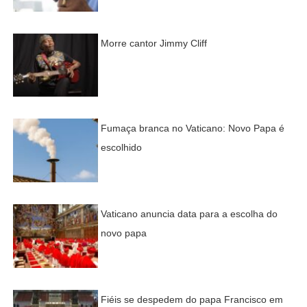
Morre cantor Jimmy Cliff
Fumaça branca no Vaticano: Novo Papa é
escolhido
Vaticano anuncia data para a escolha do
novo papa
Fiéis se despedem do papa Francisco em