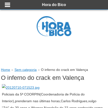
Hora do Bico
Home
»
Sem categoria
»
O inferno do crack em Valença
O inferno do crack em Valença
Policiais da 5ª COORPIN(Coordenadoria de Polícia do
Interior),prenderam nas últimas horas,Carlos Rodrigues,vulgo
“Zói”,de 20 anos e Wagner Napoleão,de 22 anos,conhecido como