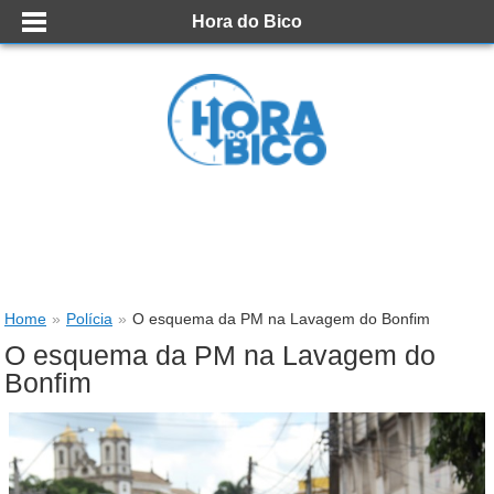
Hora do Bico
Home
»
Polícia
»
O esquema da PM na Lavagem do Bonfim
O esquema da PM na Lavagem do
Bonfim