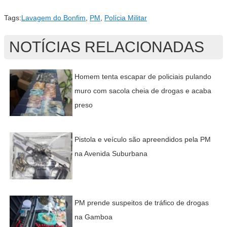
Tags:
Lavagem do Bonfim
,
PM
,
Polícia Militar
NOTÍCIAS RELACIONADAS
Homem tenta escapar de policiais pulando
muro com sacola cheia de drogas e acaba
preso
Pistola e veículo são apreendidos pela PM
na Avenida Suburbana
PM prende suspeitos de tráfico de drogas
na Gamboa