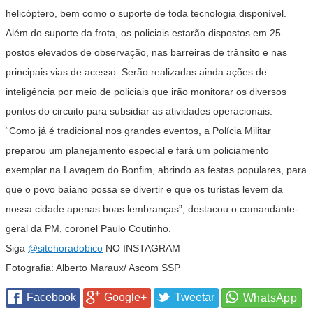
helicóptero, bem como o suporte de toda tecnologia disponível.
Além do suporte da frota, os policiais estarão dispostos em 25
postos elevados de observação, nas barreiras de trânsito e nas
principais vias de acesso. Serão realizadas ainda ações de
inteligência por meio de policiais que irão monitorar os diversos
pontos do circuito para subsidiar as atividades operacionais.
“Como já é tradicional nos grandes eventos, a Polícia Militar
preparou um planejamento especial e fará um policiamento
exemplar na Lavagem do Bonfim, abrindo as festas populares, para
que o povo baiano possa se divertir e que os turistas levem da
nossa cidade apenas boas lembranças”, destacou o comandante-
geral da PM, coronel Paulo Coutinho.
Siga
@sitehoradobico
NO INSTAGRAM
Fotografia: Alberto Maraux/ Ascom SSP
Facebook
Google+
Tweetar