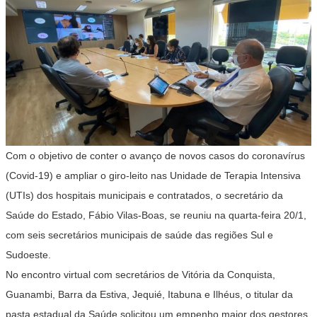
Com o objetivo de conter o avanço de novos casos do coronavírus
(Covid-19) e ampliar o giro-leito nas Unidade de Terapia Intensiva
(UTIs) dos hospitais municipais e contratados, o secretário da
Saúde do Estado, Fábio Vilas-Boas, se reuniu na quarta-feira 20/1,
com seis secretários municipais de saúde das regiões Sul e
Sudoeste.
No encontro virtual com secretários de Vitória da Conquista,
Guanambi, Barra da Estiva, Jequié, Itabuna e Ilhéus, o titular da
pasta estadual da Saúde solicitou um empenho maior dos gestores