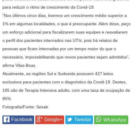
para reduzir o ritmo de crescimento da Covid-19.
“Nos últimos cinco dias, tivemos um crescimento médio superior a
1% em algumas localidades, o que é preocupante. Além disso, peço
um esforço adicional para fiscalizarem suas equipes e reavaliarem
o perfil dos pacientes internados nas UTIs, pois há relatos de
pessoas que ficam internadas por um tempo maior do que o
necessário, impossibilitando que novos pacientes sejam admitidos”,
afirma Vilas-Boas.
Atualmente, as regiões Sul e Sudoeste possuem 427 leitos
exclusivos para pacientes com o diagnóstico da Covid-19. Destes,
185 são de Terapia Intensiva adulto, com uma taxa de ocupação de
85%.
Fotografia/Fonte: Sesab
Facebook
Google+
Tweetar