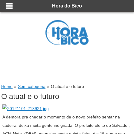
Hora do Bico
Home
»
Sem categoria
»
O atual e o futuro
O atual e o futuro
A demora pra chegar o momento de o novo prefeito sentar na
cadeira, deixa muita gente indignada. O prefeito eleito de Salvador,
ACM Neto, (DEM), anunciou nesta quinta-feira, dia 1º, que o seu