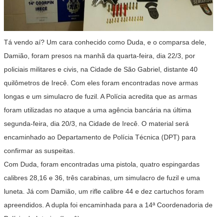
Tá vendo aí? Um cara conhecido como Duda, e o comparsa dele,
Damião, foram presos na manhã da quarta-feira, dia 22/3, por
policiais militares e civis, na Cidade de São Gabriel, distante 40
quilômetros de Irecê. Com eles foram encontradas nove armas
longas e um simulacro de fuzil. A Polícia acredita que as armas
foram utilizadas no ataque a uma agência bancária na última
segunda-feira, dia 20/3, na Cidade de Irecê. O material será
encaminhado ao Departamento de Polícia Técnica (DPT) para
confirmar as suspeitas.
Com Duda, foram encontradas uma pistola, quatro espingardas
calibres 28,16 e 36, três carabinas, um simulacro de fuzil e uma
luneta. Já com Damião, um rifle calibre 44 e dez cartuchos foram
apreendidos. A dupla foi encaminhada para a 14ª Coordenadoria de