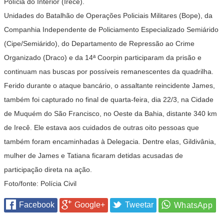
Polícia do Interior (Irecê).
Unidades do Batalhão de Operações Policiais Militares (Bope), da
Companhia Independente de Policiamento Especializado Semiárido
(Cipe/Semiárido), do Departamento de Repressão ao Crime
Organizado (Draco) e da 14ª Coorpin participaram da prisão e
continuam nas buscas por possíveis remanescentes da quadrilha.
Ferido durante o ataque bancário, o assaltante reincidente James,
também foi capturado no final de quarta-feira, dia 22/3, na Cidade
de Muquém do São Francisco, no Oeste da Bahia, distante 340 km
de Irecê. Ele estava aos cuidados de outras oito pessoas que
também foram encaminhadas à Delegacia. Dentre elas, Gildivânia,
mulher de James e Tatiana ficaram detidas acusadas de
participação direta na ação.
Foto/fonte: Polícia Civil
Facebook
Google+
Tweetar