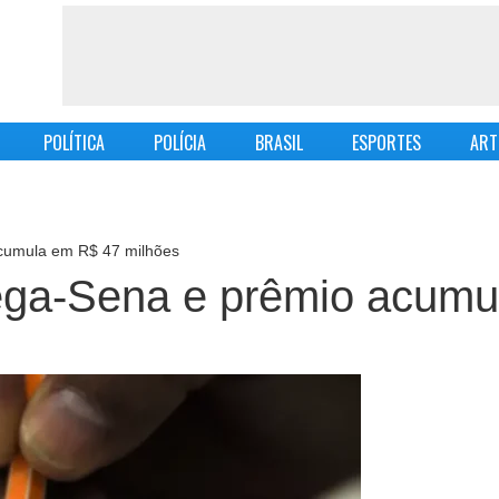
POLÍTICA
POLÍCIA
BRASIL
ESPORTES
ART
cumula em R$ 47 milhões
ega-Sena e prêmio acumu