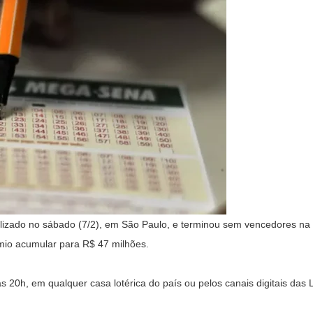
lizado no sábado (7/2), em São Paulo, e terminou sem vencedores na fa
mio acumular para R$ 47 milhões.
 20h, em qualquer casa lotérica do país ou pelos canais digitais das L