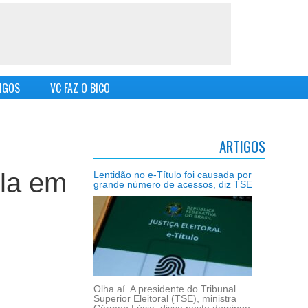
IGOS
VC FAZ O BICO
ARTIGOS
la em
Lentidão no e-Título foi causada por
grande número de acessos, diz TSE
Olha aí. A presidente do Tribunal
Superior Eleitoral (TSE), ministra