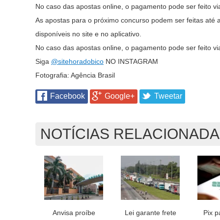
No caso das apostas online, o pagamento pode ser feito via 
As apostas para o próximo concurso podem ser feitas até as
disponíveis no site e no aplicativo.
No caso das apostas online, o pagamento pode ser feito via 
Siga
@sitehoradobico
NO INSTAGRAM
Fotografia: Agência Brasil
Facebook
Google+
Tweetar
NOTÍCIAS RELACIONAD
Anvisa proíbe
Lei garante frete
Pix p