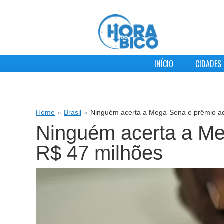
INÍCIO
CIDADES
Home
»
Brasil
»
Ninguém acerta a Mega-Sena e prêmio a
Ninguém acerta a M
R$ 47 milhões