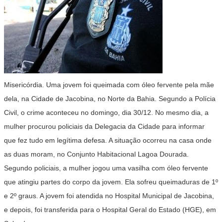
Misericórdia. Uma jovem foi queimada com óleo fervente pela mãe
dela, na Cidade de Jacobina, no Norte da Bahia. Segundo a Polícia
Civil, o crime aconteceu no domingo, dia 30/12. No mesmo dia, a
mulher procurou policiais da Delegacia da Cidade para informar
que fez tudo em legítima defesa. A situação ocorreu na casa onde
as duas moram, no Conjunto Habitacional Lagoa Dourada.
Segundo policiais, a mulher jogou uma vasilha com óleo fervente
que atingiu partes do corpo da jovem. Ela sofreu queimaduras de 1º
e 2º graus. A jovem foi atendida no Hospital Municipal de Jacobina,
e depois, foi transferida para o Hospital Geral do Estado (HGE), em