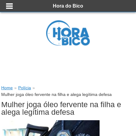
Hora do Bico
Home
»
Polícia
»
Mulher joga óleo fervente na filha e alega legítima defesa
Mulher joga óleo fervente na filha e
alega legítima defesa