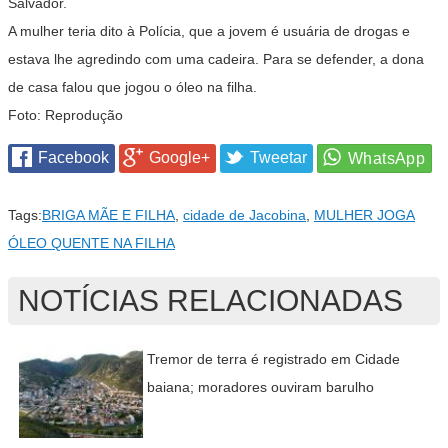
Salvador.
A mulher teria dito à Polícia, que a jovem é usuária de drogas e
estava lhe agredindo com uma cadeira. Para se defender, a dona
de casa falou que jogou o óleo na filha.
Foto: Reprodução
Facebook
Google+
Tweetar
Tags:
BRIGA MÃE E FILHA
,
cidade de Jacobina
,
MULHER JOGA
ÓLEO QUENTE NA FILHA
NOTÍCIAS RELACIONADAS
Tremor de terra é registrado em Cidade
baiana; moradores ouviram barulho