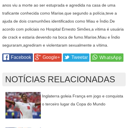
anos viu a morte ao ser estuprada e agredida na casa de uma
traficante conhecida como Marise,que segundo a polícia,teve a
ajuda de dois cramunhões identificados como Miau e Índio.De
acordo com policiais no Hospital Ernesto Simões,a vítima é usuária
de crack e estaria devendo na boca de fumo.Marise,Miau e Índio
seguraram,agrediram e violentaram sexualmente a vítima.
Facebook
Google+
Tweetar
NOTÍCIAS RELACIONADAS
Inglaterra goleia França em jogo e conquista
o terceiro lugar da Copa do Mundo