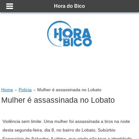
Hora do Bico
Home
»
Polícia
»
Mulher é assassinada no Lobato
Mulher é assassinada no Lobato
Violência sem limite. Uma mulher foi assassinada a tiros na noite
desta segunda-feira, dia 8, no bairro do Lobato, Subúrbio
Ferroviário de Salvador. A vítima, que ainda não teve a identidade