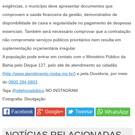
exigências, o município deve apresentar documentos que
comprovem a saúde financeira da gestão, demonstrativo de
disponibilidade de caixa e regularidade no pagamento de despesas
essenciais. Também será necessário comprovar que a contratação
não compromete serviços públicos prioritários nem resulta em
suplementação orçamentária irregular.
A população pode entrar em contato com o Ministério Público da
Bahia pelo Disque 127, pelo site de atendimento ao cidadão
(
http://www.atendimento.mpba.mp.br/
) e pela Ouvidoria, por meio
do
0800 284 6803
.
Siga
@sitehoradobico
NO INSTAGRAM
Fotografia: Divulgação
Facebook
Google+
Tweetar
NOTÍCIAS RELACIONADAS