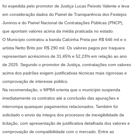
foi expedida pelo promotor de Justiça Lucas Peixoto Valente e leva
em consideração dados do Painel de Transparência dos Festejos
Juninos e do Painel Nacional de Contratações Públicas (PNCP),
que apontam valores acima da média praticada no estado.
O Município contratou a banda Calcinha Preta por R$ 646 mil e o
artista Netto Brito por R$ 290 mil. Os valores pagos por Iraquara
representam acréscimos de 31,45% e 52,23% em relação ao ano
de 2025. Segundo o promotor de Justiça, contratações com valores
acima dos padrões exigem justificativas técnicas mais rigorosas e
comprovação de interesse público.
Na recomendação, o MPBA orienta que o município suspenda
imediatamente os contratos até a conclusão das apurações e
interrompa quaisquer pagamentos relacionados. Também foi
solicitado o envio da íntegra dos processos de inexigibilidade de
licitação, com apresentação de justificativa detalhada dos valores e
comprovação de compatibilidade com o mercado. Entre as