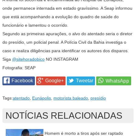
onde permanece internada em estado gravíssimo. A Seap informou
que está acompanhando a evolução do quadro de saúde do
funcionário e lamentou o ocorrido.
Segundo as primeiras apurações, o alvo do atentado seria o diretor
do presídio, um policial penal. A Polícia Civil da Bahia investiga o
caso e realiza diligências para identificar os autores dos disparos.
Siga
@sitehoradobico
NO INSTAGRAM
Fotografia: SEAP
Facebook
Google+
Tweetar
Tags:
atentado
,
Eunápolis
,
motorista baleado
,
presídio
NOTÍCIAS RELACIONADAS
Homem é morto a tiros após ser raptado