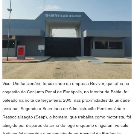
Vixe. Um funcionário terceirizado da empresa Reviver, que atua na
cogestão do Conjunto Penal de Eunápolis, no Interior da Bahia, foi
baleado na noite de terça-feira, 20/5, nas proximidades da unidade
prisional. Segundo a Secretaria de Administração Penitenciária e
Ressocialização (Seap), o homem, que trabalha como motorista, foi
atingido por disparos de arma de fogo enquanto dirigia um veículo.
A vítima foi socorrida e encaminhada ao Hospital de Eunápolis,