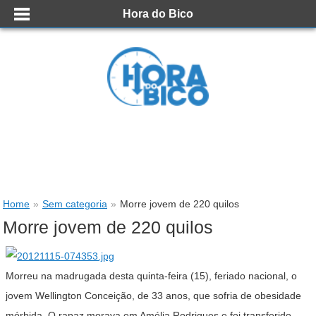
Hora do Bico
Home
»
Sem categoria
»
Morre jovem de 220 quilos
Morre jovem de 220 quilos
Morreu na madrugada desta quinta-feira (15), feriado nacional, o
jovem Wellington Conceição, de 33 anos, que sofria de obesidade
mórbida. O rapaz morava em Amélia Rodrigues e foi transferido