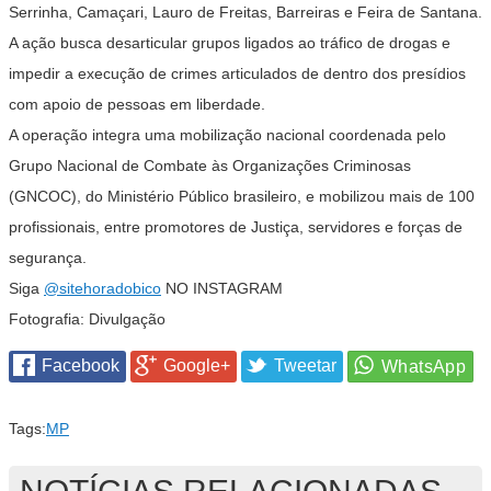
Serrinha, Camaçari, Lauro de Freitas, Barreiras e Feira de Santana.
A ação busca desarticular grupos ligados ao tráfico de drogas e
impedir a execução de crimes articulados de dentro dos presídios
com apoio de pessoas em liberdade.
A operação integra uma mobilização nacional coordenada pelo
Grupo Nacional de Combate às Organizações Criminosas
(GNCOC), do Ministério Público brasileiro, e mobilizou mais de 100
profissionais, entre promotores de Justiça, servidores e forças de
segurança.
Siga
@sitehoradobico
NO INSTAGRAM
Fotografia:
Divulgação
Facebook
Google+
Tweetar
Tags:
MP