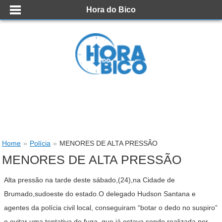
Hora do Bico
Home
»
Polícia
»
MENORES DE ALTA PRESSÃO
MENORES DE ALTA PRESSÃO
Alta pressão na tarde deste sábado,(24),na Cidade de
Brumado,sudoeste do estado.O delegado Hudson Santana e
agentes da polícia civil local, conseguiram “botar o dedo no suspiro”
e evitar uma tentativa de fuga, que já estava sendo realizada por