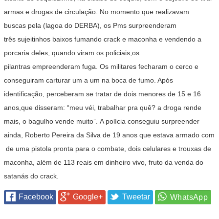
armas e drogas de circulação. No momento que realizavam
buscas pela (lagoa do DERBA), os Pms surpreenderam
três sujeitinhos baixos fumando crack e maconha e vendendo a
porcaria deles, quando viram os policiais,os
pilantras empreenderam fuga. Os militares fecharam o cerco e
conseguiram carturar um a um na boca de fumo. Após
identificação, perceberam se tratar de dois menores de 15 e 16
anos,que disseram: “meu véi, trabalhar pra quê? a droga rende
mais, o bagulho vende muito”. A polícia conseguiu surpreender
ainda, Roberto Pereira da Silva de 19 anos que estava armado com
de uma pistola pronta para o combate, dois celulares e trouxas de
maconha, além de 113 reais em dinheiro vivo, fruto da venda do
satanás do crack.
Facebook
Google+
Tweetar